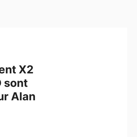
ent X2
 sont
ur Alan