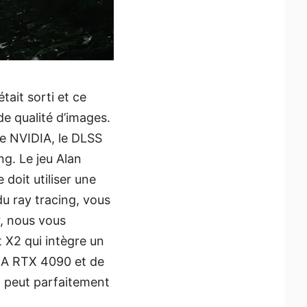
tait sorti et ce
de qualité d’images.
de NVIDIA, le DLSS
ing. Le jeu Alan
doit utiliser une
u ray tracing, vous
r, nous vous
X2 qui intègre un
DIA RTX 4090 et de
 peut parfaitement