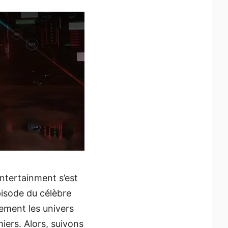
ntertainment s’est
pisode du célèbre
lement les univers
iers. Alors, suivons