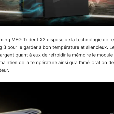
ming MEG Trident X2 dispose de la technologie de re
g 3 pour le garder à bon température et silencieux. Le
argent quant à eux de refroidir la mémoire le module 
maintien de la température ainsi qu’à l’amélioration de 
teur.