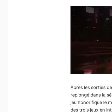
Après les sorties d
replongé dans la sé
jeu honorifique le m
des trois jeux en in