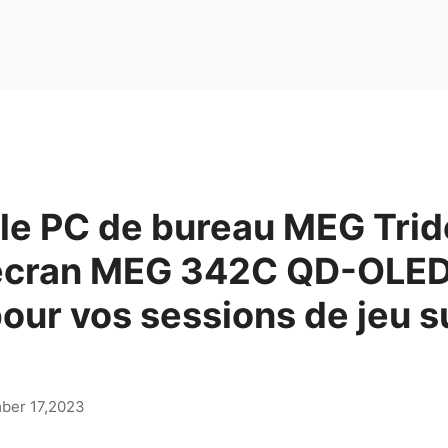
 le PC de bureau MEG Trid
l'écran MEG 342C QD-OLED
pour vos sessions de jeu s
ber 17,2023