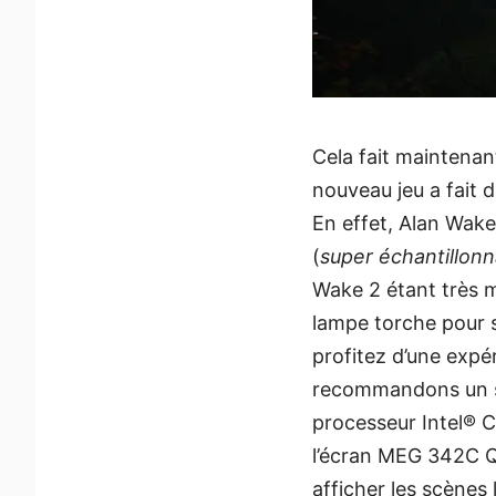
Cela fait maintenan
nouveau jeu a fait 
En effet, Alan Wake
(
super échantillon
Wake 2 étant très m
lampe torche pour s
profitez d’une expé
recommandons un s
processeur Intel® 
l’écran MEG 342C Q
afficher les scènes