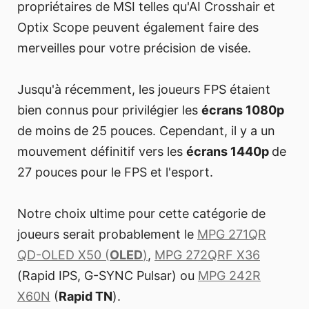
propriétaires de MSI telles qu'AI Crosshair et
Optix Scope peuvent également faire des
merveilles pour votre précision de visée.
Jusqu'à récemment, les joueurs FPS étaient
bien connus pour privilégier les
écrans 1080p
de moins de 25 pouces. Cependant, il y a un
mouvement définitif vers les
écrans 1440p
de
27 pouces pour le FPS et l'esport.
Notre choix ultime pour cette catégorie de
joueurs serait probablement le
MPG 271QR
QD-OLED X50 (
OLED
)
,
MPG 272QRF X36
(Rapid IPS, G-SYNC Pulsar) ou
MPG 242R
X60N
(
Rapid TN
).