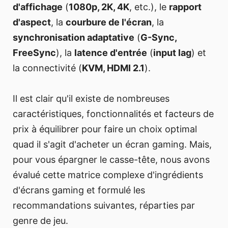
d'affichage
(
1080p, 2K, 4K
, etc.), le
rapport
d'aspect
, la
courbure de l'écran
, la
synchronisation adaptative
(
G-Sync,
FreeSync
), la
latence d'entrée
(
input lag
) et
la connectivité (
KVM, HDMI 2.1
).
Il est clair qu'il existe de nombreuses
caractéristiques, fonctionnalités et facteurs de
prix à équilibrer pour faire un choix optimal
quad il s'agit d'acheter un écran gaming. Mais,
pour vous épargner le casse-tête, nous avons
évalué cette matrice complexe d'ingrédients
d'écrans gaming et formulé les
recommandations suivantes, réparties par
genre de jeu.