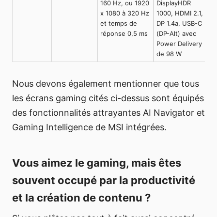
160 Hz, ou 1920
DisplayHDR
x 1080 à 320 Hz
1000, HDMI 2.1,
et temps de
DP 1.4a, USB-C
réponse 0,5 ms
(DP-Alt) avec
Power Delivery
de 98 W
Nous devons également mentionner que tous
les écrans gaming cités ci-dessus sont équipés
des fonctionnalités attrayantes AI Navigator et
Gaming Intelligence de MSI intégrées.
Vous aimez le gaming, mais êtes
souvent occupé par la
productivité
et la
création de contenu
?