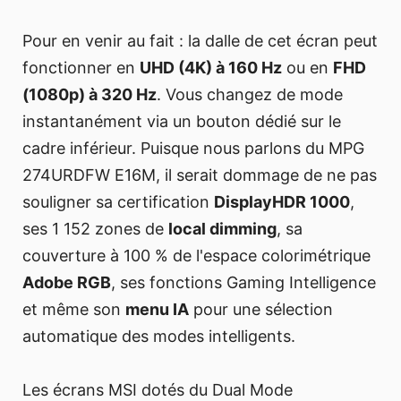
Pour en venir au fait : la dalle de cet écran peut
fonctionner en
UHD (4K) à 160 Hz
ou en
FHD
(1080p) à 320 Hz
. Vous changez de mode
instantanément via un bouton dédié sur le
cadre inférieur. Puisque nous parlons du MPG
274URDFW E16M, il serait dommage de ne pas
souligner sa certification
DisplayHDR 1000
,
ses 1 152 zones de
local dimming
, sa
couverture à 100 % de l'espace colorimétrique
Adobe RGB
, ses fonctions Gaming Intelligence
et même son
menu IA
pour une sélection
automatique des modes intelligents.
Les écrans MSI dotés du Dual Mode