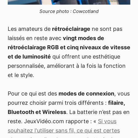
Source photo : Cowcotland
Les amateurs de
rétroéclairage
ne sont pas
laissés en reste avec
vingt modes de
rétroéclairage RGB et cinq niveaux de vitesse
et de luminosité
qui offrent une esthétique
personnalisée, améliorant à la fois la fonction
et le style.
Pour ce qui est des
modes de connexion
, vous
pourrez choisir parmi trois différents :
filaire,
Bluetooth et Wireless
. La batterie n’est pas en
reste. JeuxVidéo.com rapporte : «
Si vous
souhaitez l'utiliser sans fil, ce qui est certes