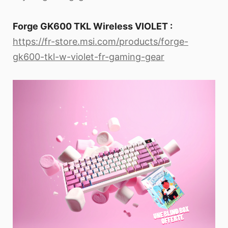
Forge GK600 TKL Wireless VIOLET :
https://fr-store.msi.com/products/forge-
gk600-tkl-w-violet-fr-gaming-gear