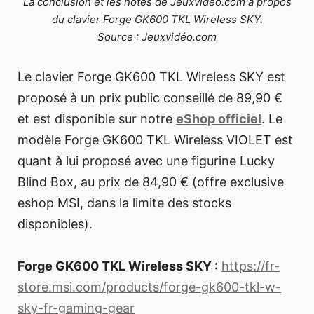
La conclusion et les notes de Jeuxvidéo.com à propos
du clavier Forge GK600 TKL Wireless SKY.
Source : Jeuxvidéo.com
Le clavier Forge GK600 TKL Wireless SKY est
proposé à un prix public conseillé de 89,90 €
et est disponible sur notre
eShop officiel
. Le
modèle Forge GK600 TKL Wireless VIOLET est
quant à lui proposé avec une figurine Lucky
Blind Box, au prix de 84,90 € (offre exclusive
eshop MSI, dans la limite des stocks
disponibles).
Forge GK600 TKL Wireless SKY :
https://fr-
store.msi.com/products/forge-gk600-tkl-w-
sky-fr-gaming-gear