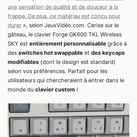
une sensation de qualité et de douceur à la
frappe. De plus, ce matériau est conçu pour
durer
», selon JeuxVidéo.com. Cerise sur le
gâteau, le clavier Forge GK600 TKL Wireless
SKY est
entièrement personnalisable
grâce à
des
switches hot swappable
et
des keycaps
modifiables
(dont le design est standard)
selon vos préférences. Parfait pour les
utilisateurs qui chercheraient à entrer dans le
monde du
clavier custom
!