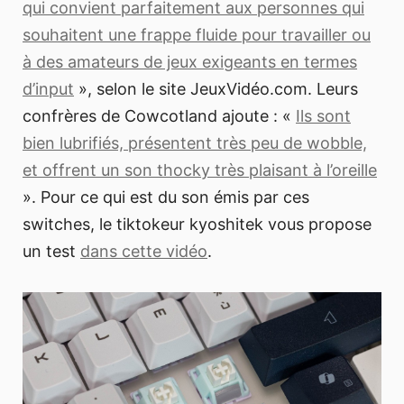
qui convient parfaitement aux personnes qui
souhaitent une frappe fluide pour travailler ou
à des amateurs de jeux exigeants en termes
d’input
», selon le site JeuxVidéo.com. Leurs
confrères de Cowcotland ajoute : «
Ils sont
bien lubrifiés, présentent très peu de wobble,
et offrent un son thocky très plaisant à l’oreille
». Pour ce qui est du son émis par ces
switches, le tiktokeur kyoshitek vous propose
un test
dans cette vidéo
.