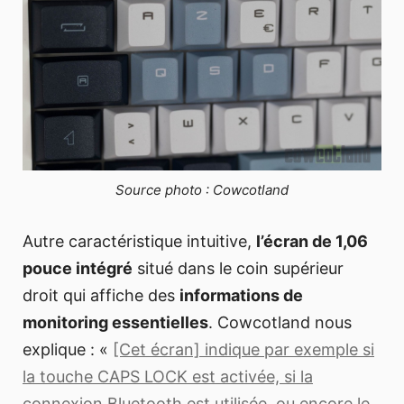
Source photo : Cowcotland
Autre caractéristique intuitive,
l’écran de 1,06
pouce intégré
situé dans le coin supérieur
droit qui affiche des
informations de
monitoring essentielles
. Cowcotland nous
explique : «
[Cet écran] indique par exemple si
la touche CAPS LOCK est activée, si la
connexion Bluetooth est utilisée, ou encore le