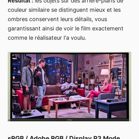
Résultat :
les objets sur des arrière-plans de
couleur similaire se distinguent mieux et les
ombres conservent leurs détails, vous
garantissant ainsi de voir le film exactement
comme le réalisateur l'a voulu.
sRGB / Adobe RGB / Display P3 Mode