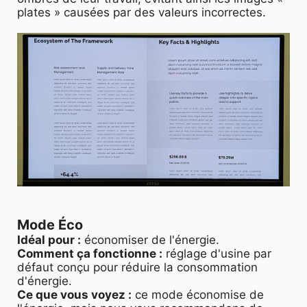
plates » causées par des valeurs incorrectes.
Mode Éco
Idéal pour :
économiser de l'énergie.
Comment ça fonctionne :
réglage d'usine par
défaut conçu pour réduire la consommation
d'énergie.
Ce que vous voyez :
ce mode économise de