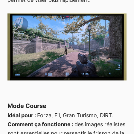
Mode Course
Idéal pour :
Forza, F1, Gran Turismo, DiRT.
Comment ça fonctionne :
des images réalistes
sont essentielles pour ressentir le frisson de la