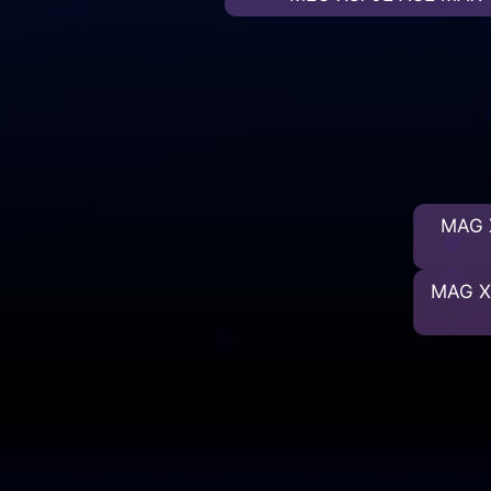
MAG 
MAG X