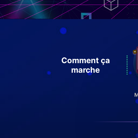
Comment ça
marche
M