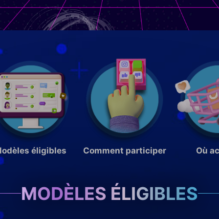
odèles éligibles
Comment participer
Où ac
MODÈLES ÉLIGIBLES