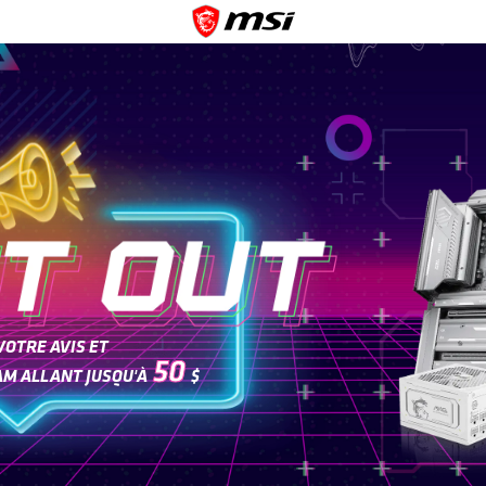
VOTRE AVIS ET
50
AM ALLANT JUSQU'À
$