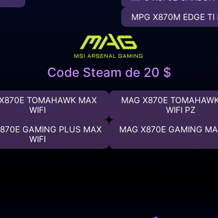
MPG X870M EDGE TI 
Code Steam de 20 $
X870E TOMAHAWK MAX
MAG X870E TOMAHAW
WIFI
WIFI PZ
870E GAMING PLUS MAX
MAG X870E GAMING MAX
WIFI