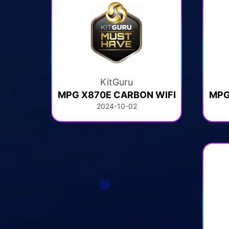
KitGuru
MPG X870E CARBON WIFI
MPG
2024-10-02