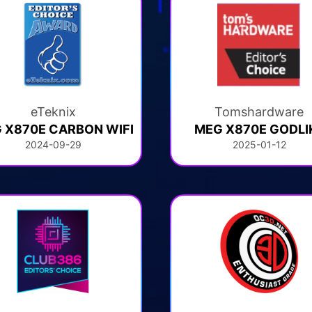
eTeknix
Tomshardware
 X870E CARBON WIFI
MEG X870E GODLI
2024-09-29
2025-01-12