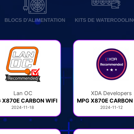
BLOCS D'ALIMENTATION
KITS DE WATERCOOLIN
Lan OC
XDA Developers
 X870E CARBON WIFI
MPG X870E CARBON 
2024-11-18
2024-11-12