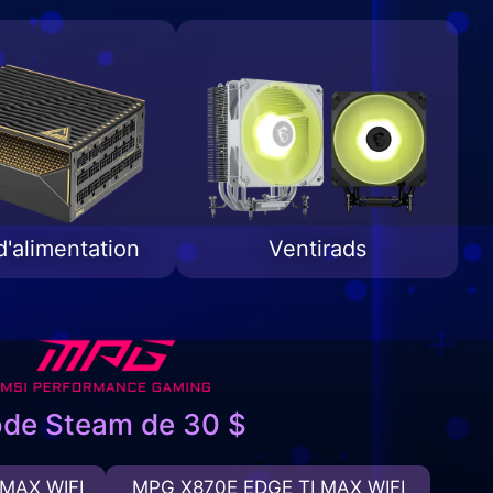
d'alimentation
Ventirads
de Steam de 30 $
MAX WIFI
MPG X870E EDGE TI MAX WIFI