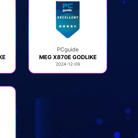
PCguide
KE
MEG X870E GODLIKE
2024-12-09