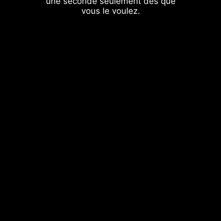
une seconde seulement dès que
vous le voulez.