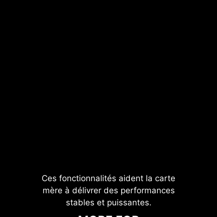
chaleur vers le plan de cuivre
disposant des propriétés de mise à
la terre.
Ces fonctionnalités aident la carte
mère à délivrer des performances
stables et puissantes.