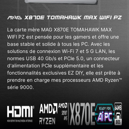
La carte mère MAG X870E TOMAHAWK MAX
WIFI PZ est pensée pour les gamers et offre une
base stable et solide à tous les PC. Avec les
solutions de connexion Wi-Fi 7 et 5 G LAN, les
normes USB 40 Gb/s et PCIe 5.0, un connecteur
d'alimentation PCIe supplémentaire et les
fonctionnalités exclusives EZ DIY, elle est prête à
prendre en charge mes processeurs AMD Ryzen™
série 9000.