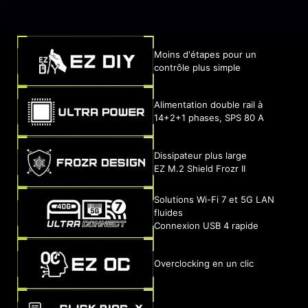
Moins d'étapes pour un
contrôle plus simple
Alimentation double rail à
14+2+1 phases, SPS 80 A
Dissipateur plus large
EZ M.2 Shield Frozr II
Solutions Wi-Fi 7 et 5G LAN
fluides
Connexion USB 4 rapide
Overclocking en un clic