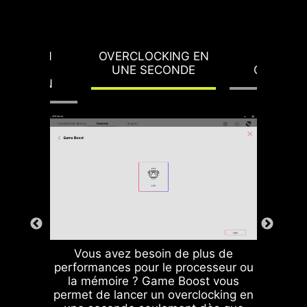
OTECTION
OVERCLOCKING EN
LOAD-L
NTRE LA
UNE SECONDE
CALIBRA
RTENSION
Vous avez besoin de plus de
performances pour le processeur ou
la mémoire ? Game Boost vous
permet de lancer un overclocking en