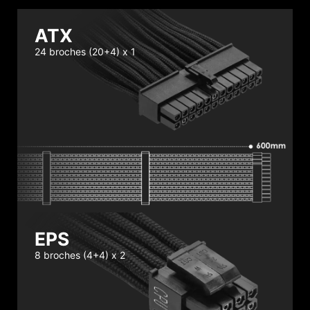
ATX
24 broches (20+4) x 1
EPS
8 broches (4+4) x 2