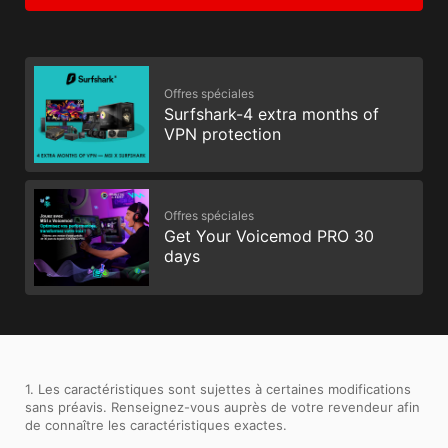
Offres spéciales
Surfshark-4 extra months of
VPN protection
Offres spéciales
Get Your Voicemod PRO 30
days
1. Les caractéristiques sont sujettes à certaines modifications
sans préavis. Renseignez-vous auprès de votre revendeur afin
de connaître les caractéristiques exactes.