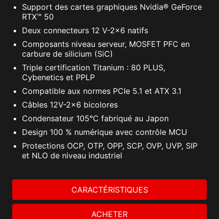
Support des cartes graphiques Nvidia® GeForce
RTX™ 50
Deux connecteurs 12 V-2x6 natifs
Composants niveau serveur, MOSFET PFC en
carbure de silicium (SiC)
Triple certification Titanium : 80 PLUS,
Cybenetics et PPLP
Compatible aux normes PCIe 5.1 et ATX 3.1
Câbles 12V-2x6 bicolores
Condensateur 105°C fabriqué au Japon
Design 100 % numérique avec contrôle MCU
Protections OCP, OTP, OPP, SCP, OVP, UVP, SIP
et NLO de niveau industriel
CARACTÉRISTIQUES
ACHETER