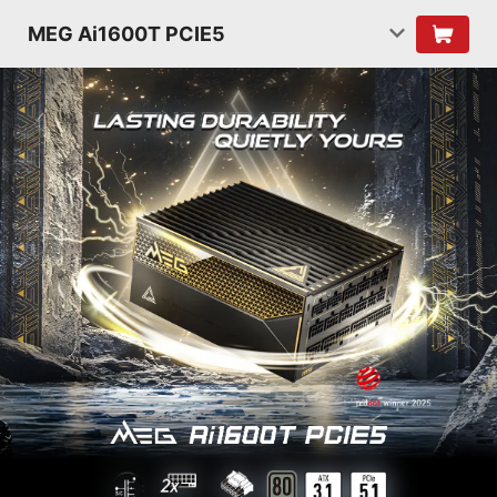
MEG Ai1600T PCIE5