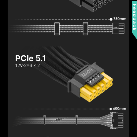
Feedbac
PCIe 5.1
12V-2x6 x 2