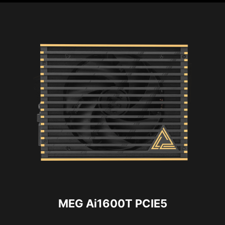
MEG Ai1600T PCIE5