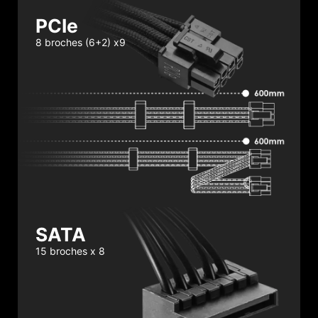
PCIe
8 broches (6+2) x9
SATA
15 broches x 8