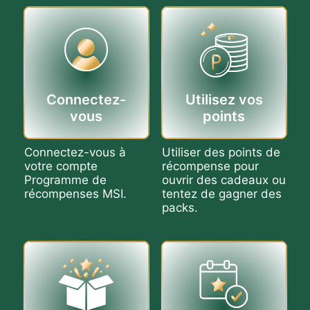
Connectez-
Utilisez vos
vous
points
Connectez-vous à
Utiliser des points de
votre compte
récompense pour
Programme de
ouvrir des cadeaux ou
récompenses MSI.
tentez de gagner des
packs.