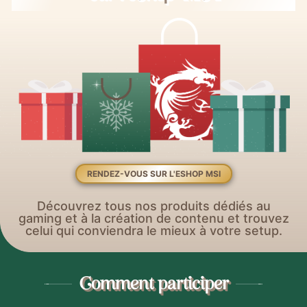
RENDEZ-VOUS SUR L'ESHOP MSI
Découvrez tous nos produits dédiés au
gaming et à la création de contenu et trouvez
celui qui conviendra le mieux à votre setup.
Comment participer