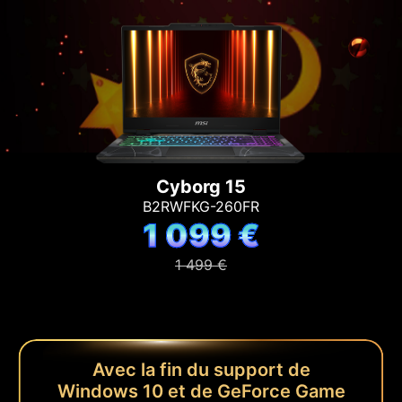
Cyborg 15
B2RWFKG-260FR
1 099 €
1 499 €
Avec la fin du support de
Windows 10 et de GeForce Game