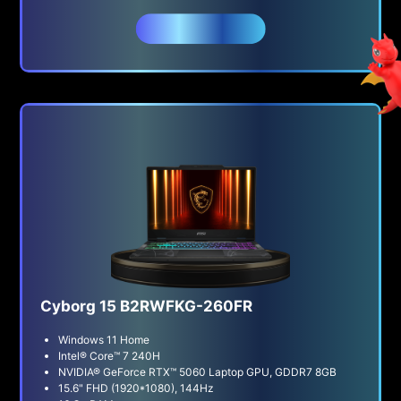
Acheter
Cyborg 15 B2RWFKG-260FR
Windows 11 Home
Intel® Core™ 7 240H
NVIDIA® GeForce RTX™ 5060 Laptop GPU, GDDR7 8GB
15.6" FHD (1920*1080), 144Hz