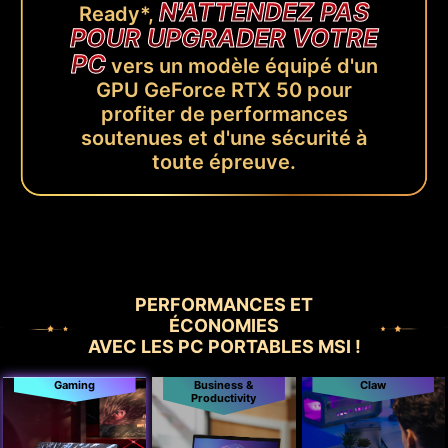
N'ATTENDEZ PAS
Ready*,
POUR UPGRADER VOTRE
PC
vers un modèle équipé d'un
GPU GeForce RTX 50 pour
profiter de performances
soutenues et d'une sécurité à
toute épreuve.
PERFORMANCES ET
ÉCONOMIES
AVEC LES PC PORTABLES MSI !
Gaming
Business &
Claw
Productivity