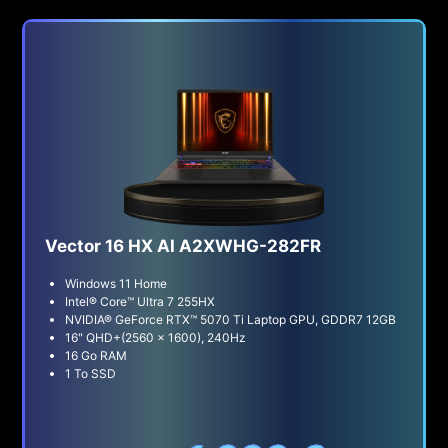
Vector 16 HX AI A2XWHG-282FR
Windows 11 Home
Intel® Core™ Ultra 7 255HX
NVIDIA® GeForce RTX™ 5070 Ti Laptop GPU, GDDR7 12GB
16" QHD+(2560 x 1600), 240Hz
16 Go RAM
1 To SSD