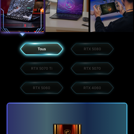
Tous
RTX 5080
RTX 5070 Ti
RTX 5070
RTX 5060
RTX 4060