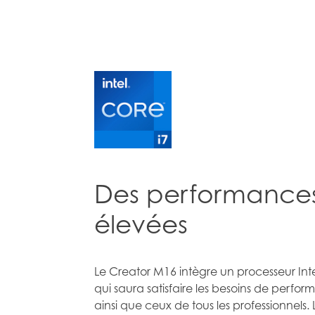
Des performances 
élevées
Le Creator M16 intègre un processeur I
qui saura satisfaire les besoins de perf
ainsi que ceux de tous les professionnel