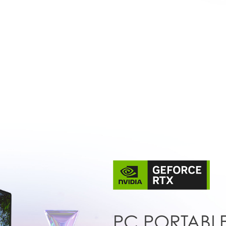
PC PORTABL