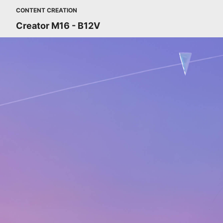
CONTENT CREATION
Creator M16 - B12V