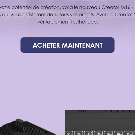
votre potentiel de création, voilà le nouveau Creator M16 -
i vous assisteront dans tous vos projets. Avec le Creator 
véritablement l'esthétique.
ACHETER MAINTENANT