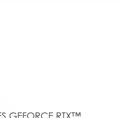
ES GEFORCE RTX™