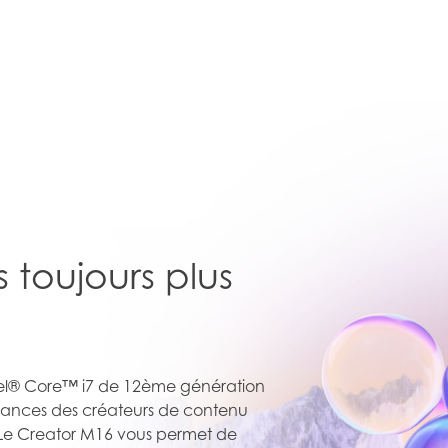
toujours plus
ntel® Core™ i7 de 12ème génération
ormances des créateurs de contenu
s. Le Creator M16 vous permet de