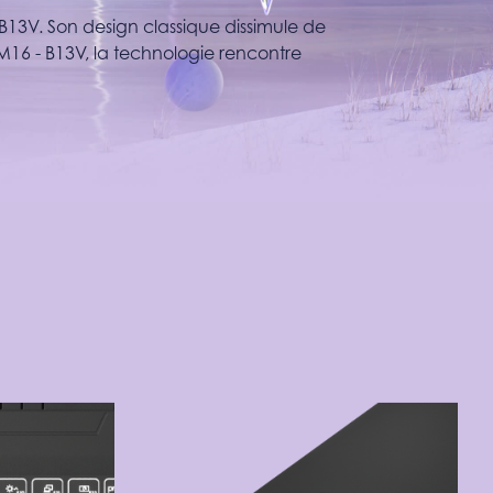
 B13V. Son design classique dissimule de
M16 - B13V, la technologie rencontre