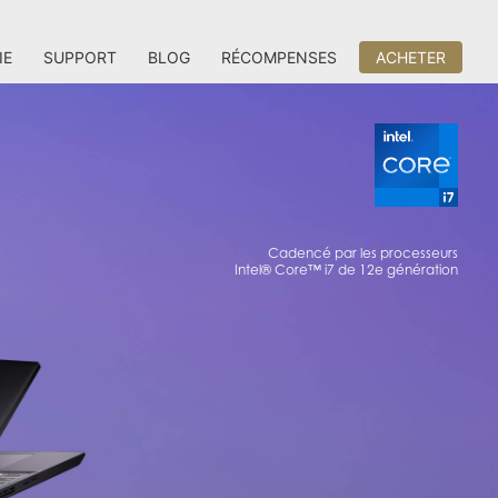
IE
SUPPORT
BLOG
RÉCOMPENSES
ACHETER
Cadencé par les processeurs
Intel® Core™ i7 de 12e génération