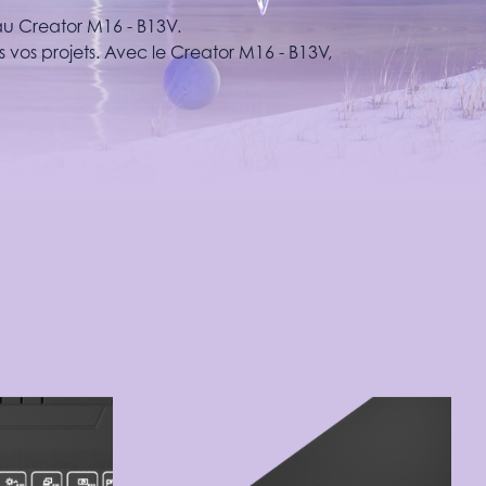
eau Creator M16 - B13V.
vos projets. Avec le Creator M16 - B13V,