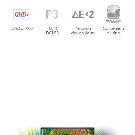
2560 x 1600
100 %
Précision
Calibration
DCI-P3
des couleurs
d'usine