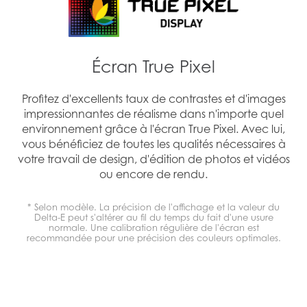
Écran True Pixel
Profitez d'excellents taux de contrastes et d'images
impressionnantes de réalisme dans n'importe quel
environnement grâce à l'écran True Pixel. Avec lui,
vous bénéficiez de toutes les qualités nécessaires à
votre travail de design, d'édition de photos et vidéos
ou encore de rendu.
* Selon modèle. La précision de l'affichage et la valeur du
Delta-E peut s'altérer au fil du temps du fait d'une usure
normale. Une calibration régulière de l'écran est
recommandée pour une précision des couleurs optimales.