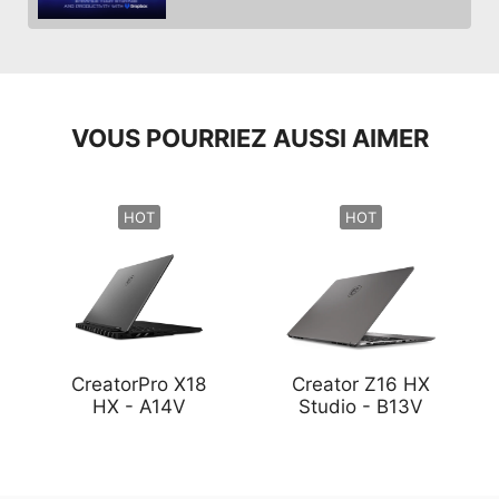
VOUS POURRIEZ AUSSI AIMER
HOT
HOT
CreatorPro X18
Creator Z16 HX
HX - A14V
Studio - B13V