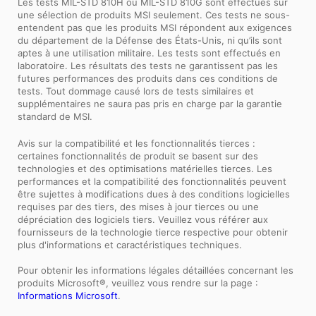
Les tests MIL-STD 810H ou MIL-STD 810G sont effectués sur
une sélection de produits MSI seulement. Ces tests ne sous-
entendent pas que les produits MSI répondent aux exigences
du département de la Défense des États-Unis, ni qu’ils sont
aptes à une utilisation militaire. Les tests sont effectués en
laboratoire. Les résultats des tests ne garantissent pas les
futures performances des produits dans ces conditions de
tests. Tout dommage causé lors de tests similaires et
supplémentaires ne saura pas pris en charge par la garantie
standard de MSI.
Avis sur la compatibilité et les fonctionnalités tierces :
certaines fonctionnalités de produit se basent sur des
technologies et des optimisations matérielles tierces. Les
performances et la compatibilité des fonctionnalités peuvent
être sujettes à modifications dues à des conditions logicielles
requises par des tiers, des mises à jour tierces ou une
dépréciation des logiciels tiers. Veuillez vous référer aux
fournisseurs de la technologie tierce respective pour obtenir
plus d'informations et caractéristiques techniques.
Pour obtenir les informations légales détaillées concernant les
produits Microsoft®, veuillez vous rendre sur la page :
Informations Microsoft
.