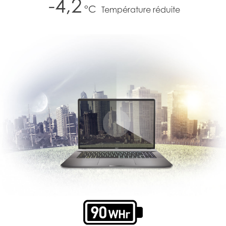
-4,2
°C
Température réduite