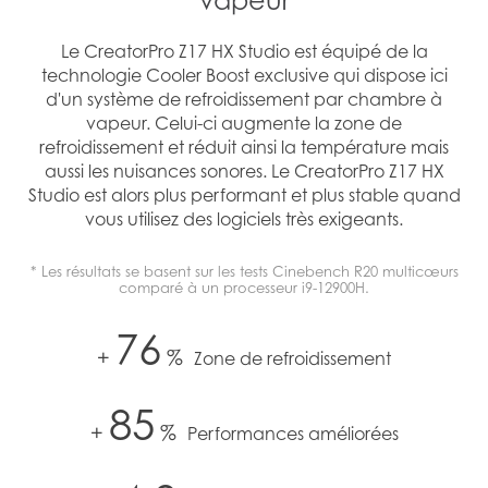
vapeur
Le CreatorPro Z17 HX Studio est équipé de la
technologie Cooler Boost exclusive qui dispose ici
d'un système de refroidissement par chambre à
vapeur. Celui-ci augmente la zone de
refroidissement et réduit ainsi la température mais
aussi les nuisances sonores. Le CreatorPro Z17 HX
Studio est alors plus performant et plus stable quand
vous utilisez des logiciels très exigeants.
* Les résultats se basent sur les tests Cinebench R20 multicœurs
comparé à un processeur i9-12900H.
76
+
%
Zone de refroidissement
85
+
%
Performances améliorées