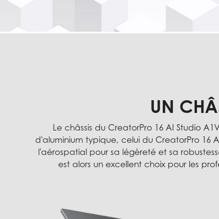
UN CHÂS
Le châssis du CreatorPro 16 AI Studio A1
d'aluminium typique, celui du CreatorPro 16 AI 
l'aérospatial pour sa légèreté et sa robuste
est alors un excellent choix pour les pr