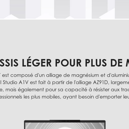
SIS LÉGER POUR PLUS DE 
V est composé d'un alliage de magnésium et d'alumini
Studio A1V est fait à partir de l'alliage AZ91D, largemen
sse, mais également pour sa capacité à résister aux tra
ofessionnels les plus mobiles, ayant besoin d'emporter l