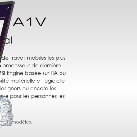
de travail mobiles les plus
un processeur de dernière
MSI Engine basée sur l'IA ou
ité matérielle et logicielle
designers ou encore les
ive pour les personnes les
lon les modèles.