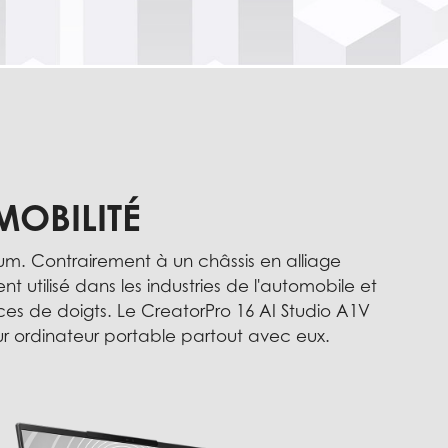
MOBILITÉ
um. Contrairement à un châssis en alliage
t utilisé dans les industries de l'automobile et
ces de doigts. Le CreatorPro 16 AI Studio A1V
eur ordinateur portable partout avec eux.