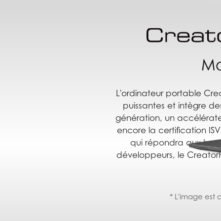
L'ordinateur portable Crea
puissantes et intègre de
génération, un accélérateur
encore la certification ISV
qui répondra aux besoi
développeurs, le CreatorP
* L'image est d