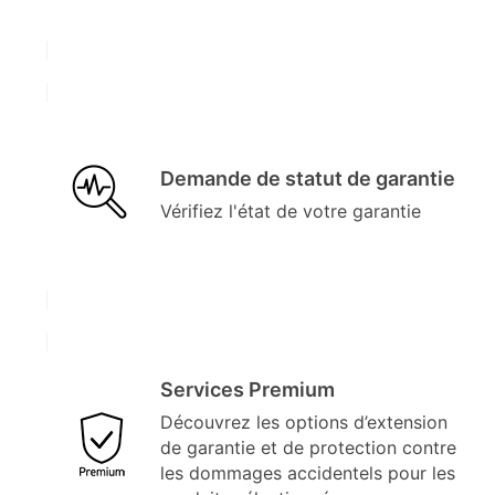
Demande de statut de garantie
Vérifiez l'état de votre garantie
Services Premium
Découvrez les options d’extension
de garantie et de protection contre
les dommages accidentels pour les