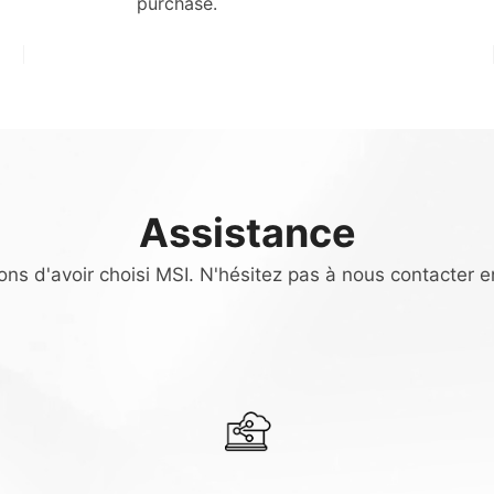
purchase.
Assistance
ns d'avoir choisi MSI. N'hésitez pas à nous contacter e