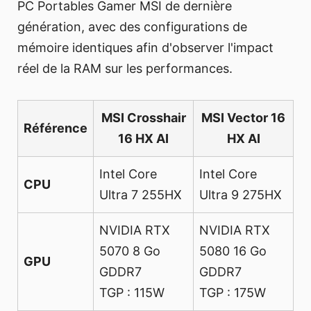
PC Portables Gamer MSI de dernière
génération, avec des configurations de
mémoire identiques afin d'observer l'impact
réel de la RAM sur les performances.
MSI Crosshair
MSI Vector 16
Référence
16 HX AI
HX AI
Intel Core
Intel Core
CPU
Ultra 7 255HX
Ultra 9 275HX
NVIDIA RTX
NVIDIA RTX
5070 8 Go
5080 16 Go
GPU
GDDR7
GDDR7
TGP : 115W
TGP : 175W