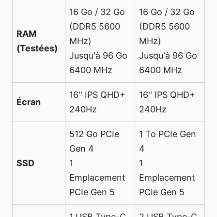
16 Go / 32 Go
16 Go / 32 Go
(DDR5 5600
(DDR5 5600
RAM
MHz)
MHz)
(Testées)
Jusqu'à 96 Go
Jusqu'à 96 Go
6400 MHz
6400 MHz
16'' IPS QHD+
16'' IPS QHD+
Écran
240Hz
240Hz
512 Go PCIe
1 To PCIe Gen
Gen 4
4
SSD
1
1
Emplacement
Emplacement
PCIe Gen 5
PCIe Gen 5
1 USB Type-C
2 USB Type-C