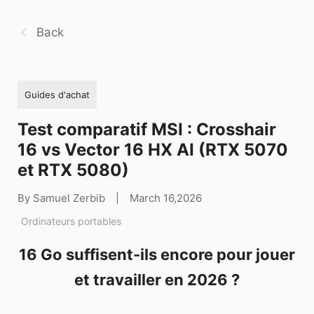
Back
Guides d'achat
Test comparatif MSI : Crosshair
16 vs Vector 16 HX AI (RTX 5070
et RTX 5080)
By Samuel Zerbib
|
March 16,2026
Ordinateurs portables
16 Go suffisent-ils encore pour jouer
et travailler en 2026 ?