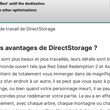
e travail de DirectStorage
es avantages de DirectStorage ?
x sont plus beaux et plus travaillés, leurs détails sont
n monde ouvert tels que Red Dead Redemption 2 et As
ettent de totalement vous immerger dans de magnifi
 d’un endroit à un autre, il se peut que vous ayez à 
nge, ou bien quand votre personnage meurt, il se peu
condes pour redémarrer votre partie. Le jeu a en eff
nnement, avec chaque arbre, chaque montagne ou cha