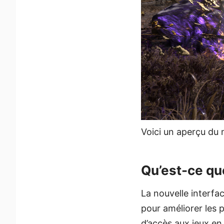
Voici un aperçu du
Qu’est-ce qu
La nouvelle interf
pour améliorer les
d’accès aux jeux en