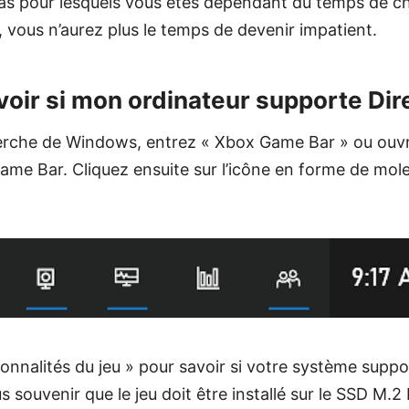
e cas pour lesquels vous êtes dépendant du temps de 
 vous n’aurez plus le temps de devenir impatient.
ir si mon ordinateur supporte Dir
cherche de Windows, entrez « Xbox Game Bar » ou ouv
Game Bar. Cliquez ensuite sur l’icône en forme de mole
ionnalités du jeu » pour savoir si votre système supp
s souvenir que le jeu doit être installé sur le SSD M.