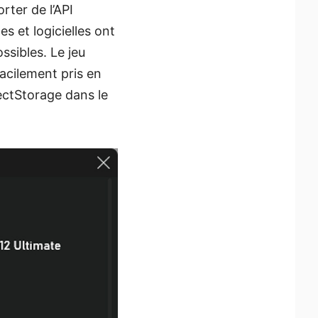
ter de l’API
s et logicielles ont
ssibles. Le jeu
acilement pris en
ectStorage dans le