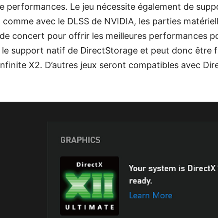
e performances. Le jeu nécessite également de suppor
 comme avec le DLSS de NVIDIA, les parties matérielle
 de concert pour offrir les meilleures performances po
e support natif de DirectStorage et peut donc être f
nfinite X2. D’autres jeux seront compatibles avec Dir