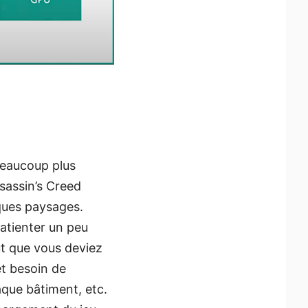
 beaucoup plus
sassin’s Creed
ques paysages.
patienter un peu
t que vous deviez
et besoin de
que bâtiment, etc.