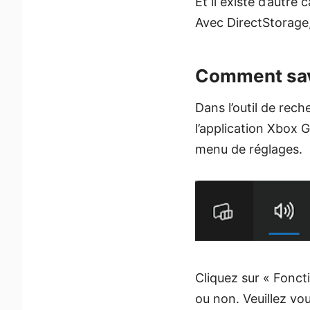
Et il existe d’autr
Avec DirectStorage,
Comment savo
Dans l’outil de re
l’application Xbox 
menu de réglages.
Cliquez sur « Fonct
ou non. Veuillez vou