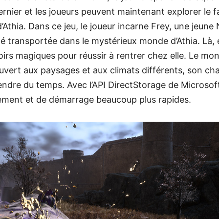
dernier et les joueurs peuvent maintenant explorer le 
thia. Dans ce jeu, le joueur incarne Frey, une jeun
é transportée dans le mystérieux monde d’Athia. Là, el
rs magiques pour réussir à rentrer chez elle. Le mon
uvert aux paysages et aux climats différents, son ch
rendre du temps. Avec l’API DirectStorage de Microsof
ment et de démarrage beaucoup plus rapides.