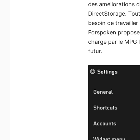
des améliorations d
DirectStorage. Tout
besoin de travailler
Forspoken propose l
charge par le MPG I
futur.