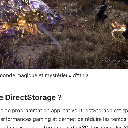
 monde magique et mystérieux d’Athia.
e DirectStorage ?
ace de programmation applicative DirectStorage est 
 performances gaming et permet de réduire les temps
 optimisant les performances du SSD. Les consoles Xb