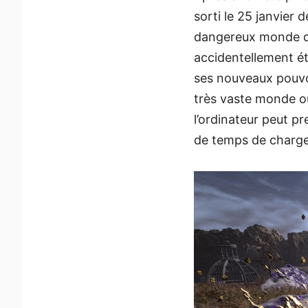
sorti le 25 janvier 
dangereux monde d’A
accidentellement ét
ses nouveaux pouvoi
très vaste monde o
l’ordinateur peut p
de temps de charge