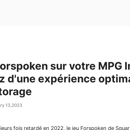
orspoken sur votre MPG In
ez d'une expérience optim
torage
ry 13,2023
sieurs fois retardé en 2022, le jeu Forspoken de Squar