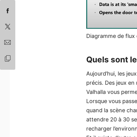
Diagramme de flux d
Quels sont l
Aujourd’hui, les jeu
précis. Des jeux e
Valhalla vous perm
Lorsque vous passez
quand la scène cha
attendre 20 à 30 se
recharger l’enviro