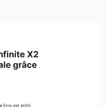
finite X2
ale grâce
e Enix est enfin