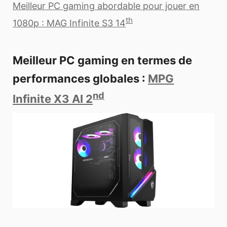
Meilleur PC gaming abordable pour jouer en
th
1080p : MAG Infinite S3 14
Meilleur PC gaming en termes de
performances globales :
MPG
nd
Infinite X3 AI 2