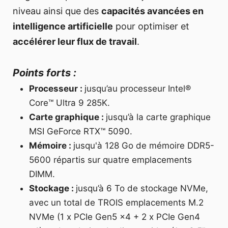
niveau ainsi que des
capacités avancées en
intelligence artificielle
pour optimiser et
accélérer leur flux de travail
.
Points forts :
Processeur :
jusqu’au processeur Intel®
Core™ Ultra 9 285K.
Carte graphique :
jusqu’à la carte graphique
MSI GeForce RTX™ 5090.
Mémoire :
jusqu'à 128 Go de mémoire DDR5-
5600 répartis sur quatre emplacements
DIMM.
Stockage :
jusqu’à 6 To de stockage NVMe,
avec un total de TROIS emplacements M.2
NVMe (1 x PCIe Gen5 x4 + 2 x PCIe Gen4