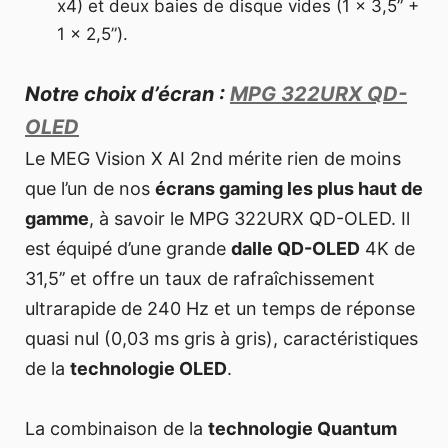
x4) et deux baies de disque vides (1 x 3,5” +
1 x 2,5”).
Notre choix d’écran :
MPG 322URX QD-
OLED
Le MEG Vision X AI 2nd mérite rien de moins
que l’un de nos
écrans gaming les plus haut de
gamme
, à savoir le MPG 322URX QD-OLED. Il
est équipé d’une grande
dalle QD-OLED
4K de
31,5’’ et offre un taux de rafraîchissement
ultrarapide de 240 Hz et un temps de réponse
quasi nul (0,03 ms gris à gris), caractéristiques
de la
technologie OLED
.
La combinaison de la
technologie Quantum