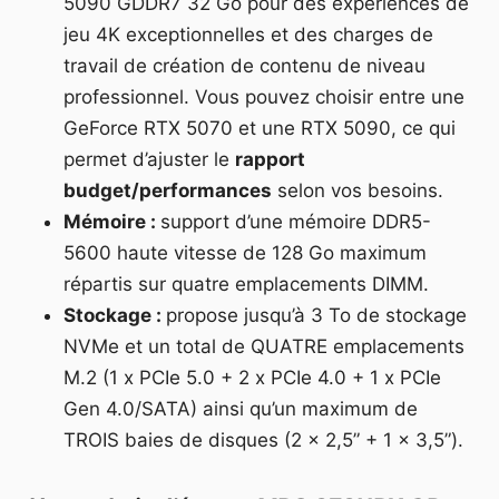
5090 GDDR7 32 Go pour des expériences de
jeu 4K exceptionnelles et des charges de
travail de création de contenu de niveau
professionnel. Vous pouvez choisir entre une
GeForce RTX 5070 et une RTX 5090, ce qui
permet d’ajuster le
rapport
budget/performances
selon vos besoins.
Mémoire :
support d’une mémoire DDR5-
5600 haute vitesse de 128 Go maximum
répartis sur quatre emplacements DIMM.
Stockage :
propose jusqu’à 3 To de stockage
NVMe et un total de QUATRE emplacements
M.2 (1 x PCIe 5.0 + 2 x PCIe 4.0 + 1 x PCIe
Gen 4.0/SATA) ainsi qu’un maximum de
TROIS baies de disques (2 × 2,5” + 1 × 3,5”).