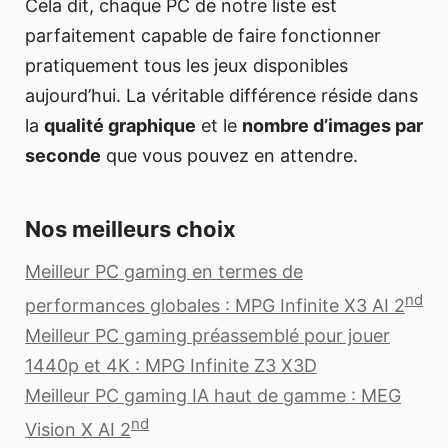
Cela dit, chaque PC de notre liste est
parfaitement capable de faire fonctionner
pratiquement tous les jeux disponibles
aujourd’hui. La véritable différence réside dans
la
qualité graphique
et le
nombre d’images par
seconde
que vous pouvez en attendre.
Nos meilleurs choix
Meilleur PC gaming en termes de
nd
performances globales : MPG Infinite X3 AI 2
Meilleur PC gaming préassemblé pour jouer
1440p et 4K : MPG Infinite Z3 X3D
Meilleur PC gaming IA haut de gamme : MEG
nd
Vision X AI 2