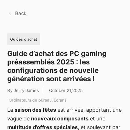
Back
Guides d'achat
Guide d’achat des PC gaming
préassemblés 2025 : les
configurations de nouvelle
génération sont arrivées !
By Jerry James
|
October 21,2025
Ordinateurs de bureau
,
Écrans
La
saison des fêtes
est arrivée, apportant une
vague de
nouveaux composants
et une
multitude d’offres spéciales
, et soulevant par