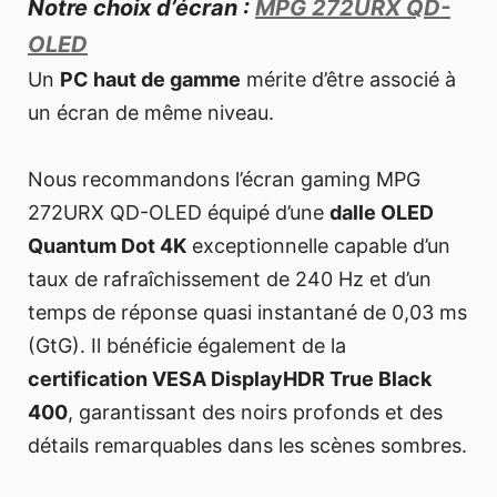
Notre choix d’écran :
MPG 272URX QD-
OLED
Un
PC haut de gamme
mérite d’être associé à
un écran de même niveau.
Nous recommandons l’écran gaming MPG
272URX QD-OLED équipé d’une
dalle OLED
Quantum Dot 4K
exceptionnelle capable d’un
taux de rafraîchissement de 240 Hz et d’un
temps de réponse quasi instantané de 0,03 ms
(GtG). Il bénéficie également de la
certification VESA DisplayHDR True Black
400
, garantissant des noirs profonds et des
détails remarquables dans les scènes sombres.