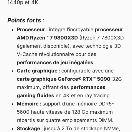
1440p et 4K.
Points forts :
Processeur :
intègre l’incroyable
processeur
AMD Ryzen™ 7 9800X3D
(Ryzen 7 7800X3D
également disponible), avec technologie 3D
V-Cache révolutionnaire pour des
performances de jeu inégalées
.
Carte graphique :
configurable avec une
carte graphique GeForce® RTX™ 5090
32G
maximum, offrant des
performances
gaming fluides
en 4K et en ray tracing.
Mémoire :
support d’une mémoire DDR5-
5600 haute vitesse de 128 Go maximum
répartis sur quatre emplacements DIMM.
Stockage :
jusqu’à 2 To de stockage NVMe,