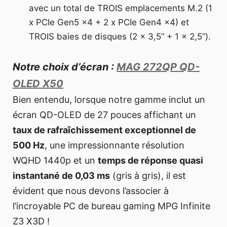
avec un total de TROIS emplacements M.2 (1
x PCIe Gen5 x4 + 2 x PCIe Gen4 x4) et
TROIS baies de disques (2 x 3,5” + 1 x 2,5”).
Notre choix d’écran :
MAG 272QP QD-
OLED X50
Bien entendu, lorsque notre gamme inclut un
écran QD-OLED de 27 pouces affichant un
taux de rafraîchissement exceptionnel de
500 Hz
, une impressionnante résolution
WQHD 1440p et un
temps de réponse quasi
instantané de 0,03 ms
(gris à gris), il est
évident que nous devons l’associer à
l’incroyable PC de bureau gaming MPG Infinite
Z3 X3D !