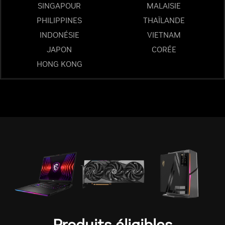
SINGAPOUR
MALAISIE
PHILIPPINES
THAÏLANDE
INDONÉSIE
VIETNAM
JAPON
CORÉE
HONG KONG
Produits éligibles