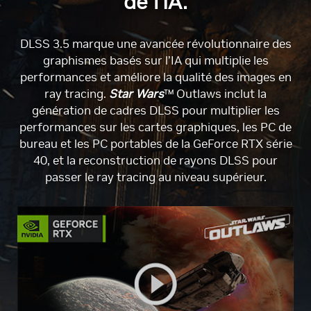
de l’IA.
DLSS 3.5 marque une avancée révolutionnaire des
graphismes basés sur l’IA qui multiplie les
performances et améliore la qualité des images en
ray tracing.
Star Wars
™ Outlaws inclut la
génération de cadres DLSS pour multiplier les
performances sur les cartes graphiques, les PC de
bureau et les PC portables de la GeForce RTX série
40, et la reconstruction de rayons DLSS pour
passer le ray tracing au niveau supérieur.