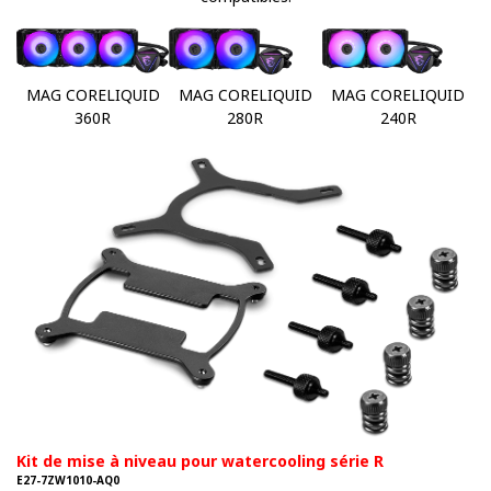
MAG CORELIQUID
MAG CORELIQUID
MAG CORELIQUID
360R
280R
240R
Kit de mise à niveau pour watercooling série R
E27-7ZW1010-AQ0