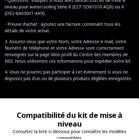
- Questions : indiquez si vous avez besoin d'un kit de mise à
niveau pour watercooling Série R (E27-7ZW1010-AQ0) ou K
(OE2-6A03001-AK9).
- Preuve d'achat : ajoutez une facture contenant tous les
détails de votre achat.
3. Assurez-vous que votre Nom, votre Adresse e-mail, votre
Numéro de téléphone et votre Adresse sont correctement
renseignés sur la page Mon profil du Centre des membres de
MSI. Nous utiliserons ces informations pour expédier votre kit.
4. Vous ne pourrez pas participer à cet évènement si vous ne
disposez pas d'un ou de plusieurs produits éligibles enregistrés.
Compatibilité du kit de mise à
niveau
Consultez la liste ci-dessous pour connaître les modèles
compatibles.