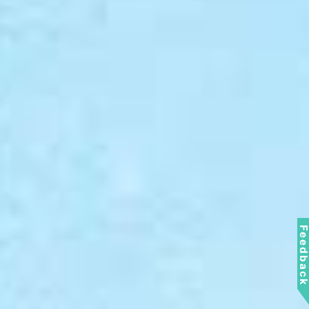
Feedbac