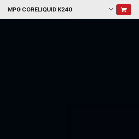
MPG CORELIQUID K240