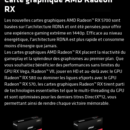
RX
Les nouvelles cartes graphiques AMD Radeon™ RX 5700 sont
basées sur l'architecture RDNA et ont été pensées pour offrir
une expérience gaming extrême en 1440p. Efficace au niveau
énergétique, l'architecture RDNA est plus rapide et consomme
moins d'énergie que jamais.
Les cartes graphiques AMD Radeon™ RX placent la réactivité du
gameplay et la splendeur des graphismes au premier plan. Que
vous souhaitiez bénéficier des performances sans limites du
GPU RX Vega, Radeon™ VII, jouer en HD et au-delà avec le GPU
Radeon™ RX 580 ou dominer les ligues eSports avec le GPU
Radeon™ RX 570, les cartes graphiques Radeon™ RX tirent parti
de technologies essentielles tel que le multi-threading du GPU
et sont optimisées pour les derniers titres DirectX®12, vous
permettant ainsi de rendre chaque victoire mémorable.