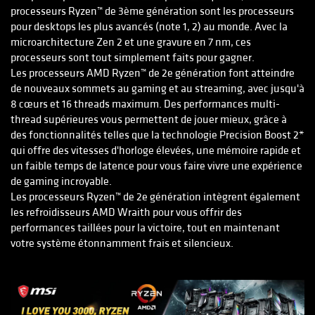
processeurs Ryzen™ de 3ème génération sont les processeurs
pour desktops les plus avancés (note 1, 2) au monde. Avec la
microarchitecture Zen 2 et une gravure en 7 nm, ces
processeurs sont tout simplement faits pour gagner.
Les processeurs AMD Ryzen™ de 2e génération font atteindre
de nouveaux sommets au gaming et au streaming, avec jusqu'à
8 cœurs et 16 threads maximum. Des performances multi-
thread supérieures vous permettent de jouer mieux, grâce à
des fonctionnalités telles que la technologie Precision Boost 2*
qui offre des vitesses d'horloge élevées, une mémoire rapide et
un faible temps de latence pour vous faire vivre une expérience
de gaming incroyable.
Les processeurs Ryzen™ de 2e génération intègrent également
les refroidisseurs AMD Wraith pour vous offrir des
performances taillées pour la victoire, tout en maintenant
votre système étonnamment frais et silencieux.