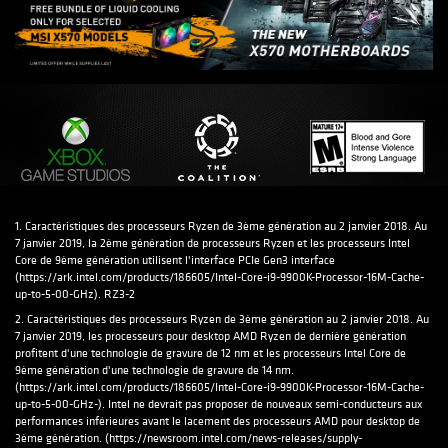
1. Caractéristiques des processeurs Ryzen de 3ème génération au 2 janvier 2018. Au
7 janvier 2019, la 2ème génération de processeurs Ryzen et les processeurs Intel
Core de 9ème génération utilisent l'interface PCIe Gen3 interface
(
https://ark.intel.com/products/186605/Intel-Core-i9-9900K-Processor-16M-Cache-
up-to-5-00-GHz
). RZ3-2
2. Caractéristiques des processeurs Ryzen de 3ème génération au 2 janvier 2018. Au
7 janvier 2019, les processeurs pour desktop AMD Ryzen de dernière génération
profitent d'une technologie de gravure de 12 nm et les processeurs Intel Core de
9ème génération d'une technologie de gravure de 14 nm.
(
https://ark.intel.com/products/186605/Intel-Core-i9-9900K-Processor-16M-Cache-
up-to-5-00-GHz-
). Intel ne devrait pas proposer de nouveaux semi-conducteurs aux
performances inférieures avant le lacement des processeurs AMD pour desktop de
3ème génération. (
https://newsroom.intel.com/news-releases/supply-