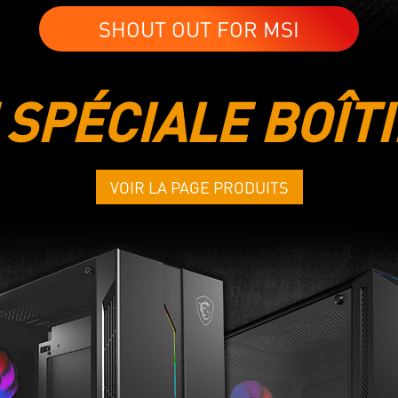
SHOUT OUT FOR MSI
SPÉCIALE BOÎT
VOIR LA PAGE PRODUITS