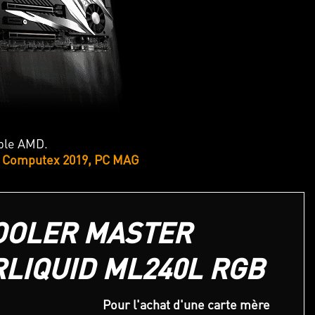
ble AMD.
f Computex 2019, PC MAG
OOLER MASTER
LIQUID ML240L RGB
Pour l'achat d'une carte mère