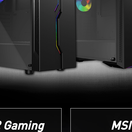
2 Gaming
MSI