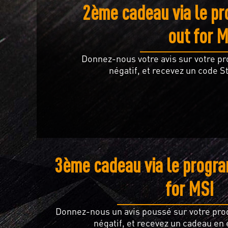
2ème cadeau via le p
out for 
Donnez-nous votre avis sur votre pr
négatif, et recevez un code S
3ème cadeau via le progr
for MSI
Donnez-nous un avis poussé sur votre pro
négatif, et recevez un cadeau en 