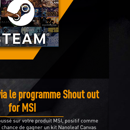
ia le programme Shout out
for MSI
ussé sur votre produit MSI, positif comme
re chance de gagner un kit Nanoleaf Canvas