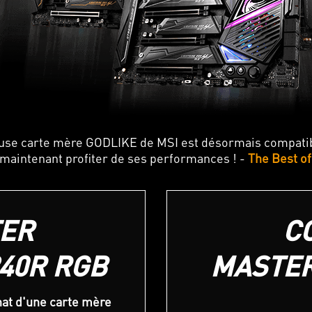
use carte mère GODLIKE de MSI est désormais compati
maintenant profiter de ses performances ! -
The Best o
ER
C
40R RGB
MASTER
hat d'une carte mère