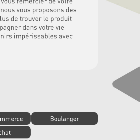
 vous remercier de votre
, nous vous proposons des
us de trouver le produit
pagner dans votre vie
enirs impérissables avec
ommerce
Boulanger
chat