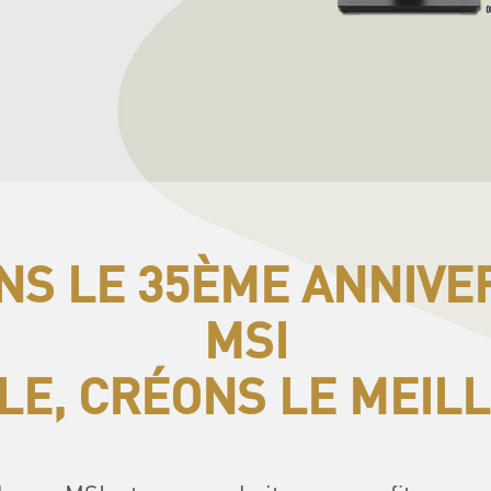
S LE 35ÈME ANNIVE
MSI
E, CRÉONS LE MEIL