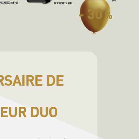
- 30
%
RSAIRE DE
LEUR DUO