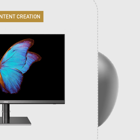
NTENT CREATION
NTENT CREATION
NTENT CREATION
 10TD