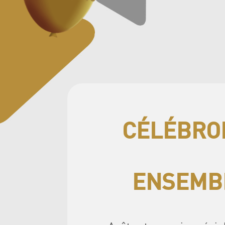
CÉLÉBRON
ENSEMBL