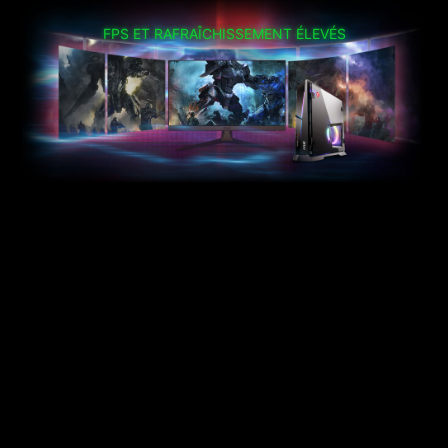
FPS ET RAFRAÎCHISSEMENT ÉLEVÉS