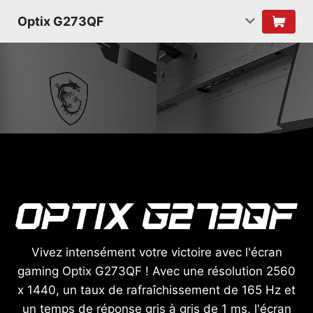
Optix G273QF
Vivez intensément votre victoire avec l'écran
gaming Optix G273QF ! Avec une résolution 2560
x 1440, un taux de rafraîchissement de 165 Hz et
un temps de réponse gris à gris de 1 ms, l'écran