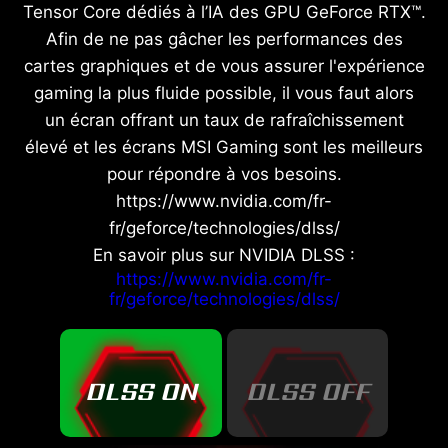
Tensor Core dédiés à l’IA des GPU GeForce RTX™.
Afin de ne pas gâcher les performances des
cartes graphiques et de vous assurer l'expérience
gaming la plus fluide possible, il vous faut alors
un écran offrant un taux de rafraîchissement
élevé et les écrans MSI Gaming sont les meilleurs
pour répondre à vos besoins.
https://www.nvidia.com/fr-
fr/geforce/technologies/dlss/
En savoir plus sur NVIDIA DLSS :
https://www.nvidia.com/fr-
fr/geforce/technologies/dlss/
DLSS ON
DLSS OFF