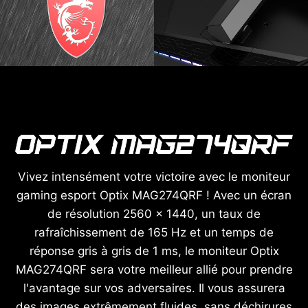
Vivez intensément votre victoire avec le moniteur
gaming esport Optix MAG274QRF ! Avec un écran
de résolution 2560 x 1440, un taux de
rafraîchissement de 165 Hz et un temps de
réponse gris à gris de 1 ms, le moniteur Optix
MAG274QRF sera votre meilleur allié pour prendre
l'avantage sur vos adversaires. Il vous assurera
des images extrêmement fluides, sans déchirures