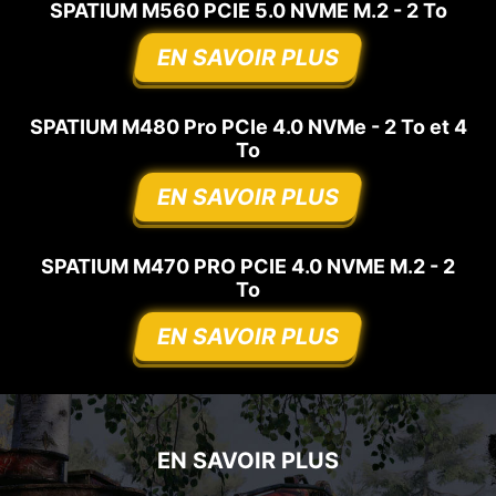
SPATIUM M560 PCIE 5.0 NVME M.2 - 2 To
EN SAVOIR PLUS
SPATIUM M480 Pro PCIe 4.0 NVMe - 2 To et 4
To
EN SAVOIR PLUS
SPATIUM M470 PRO PCIE 4.0 NVME M.2 - 2
To
EN SAVOIR PLUS
EN SAVOIR PLUS