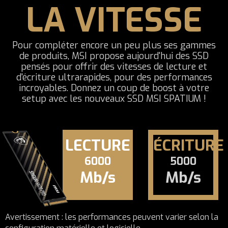
LA VITESSE
Pour compléter encore un peu plus ses gammes
de produits, MSI propose aujourd'hui des SSD
pensés pour offrir des vitesses de lecture et
d'écriture ultrarapides, pour des performances
incroyables. Donnez un coup de boost à votre
setup avec les nouveaux SSD MSI SPATIUM !
LECTURE
ÉCRITURE
6000
5000
Mb/s
Mb/s
Avertissement : les performances peuvent varier selon la