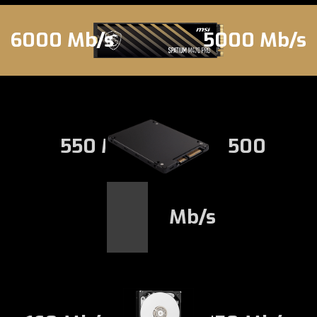
6000 Mb/s
5000 Mb/s
550 Mb/s
500
Mb/s