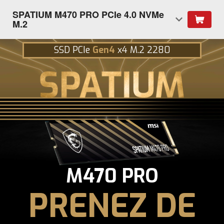
SPATIUM M470 PRO PCIe 4.0 NVMe
M.2
SSD PCIe
Gen4
x4 M.2 2280
M470 PRO
PRENEZ DE