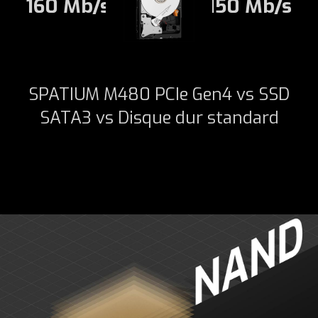
160 Mb/s
150 Mb/s
SPATIUM M480 PCIe Gen4 vs SSD
SATA3 vs Disque dur standard