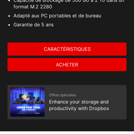
Capacité de stockage de 500 Go à 2 To dans un
format M.2 2280
Adapté aux PC portables et de bureau
Garantie de 5 ans
CARACTÉRISTIQUES
ACHETER
Offres spéciales
Enhance your storage and
productivity with Dropbox