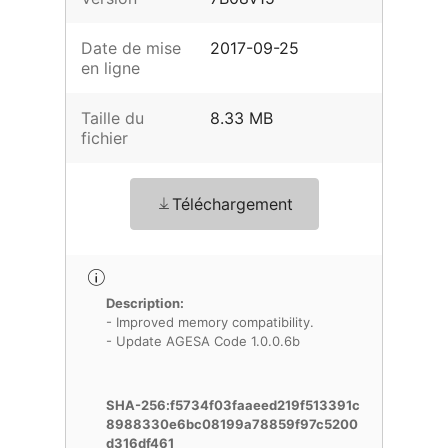
Date de mise
2017-09-25
en ligne
Taille du
8.33 MB
fichier
Téléchargement
Description:
- Improved memory compatibility.
- Update AGESA Code 1.0.0.6b
SHA-256:f5734f03faaeed219f513391c
8988330e6bc08199a78859f97c5200
d316df461