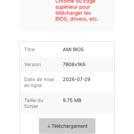
Chrome ou Edge
supérieur pour
télécharger les
BIOS, drivers, etc.
Titre
AMI BIOS
Version
7B08v1KA
Date de mise
2026-07-29
en ligne
Taille du
9.75 MB
fichier
Téléchargement