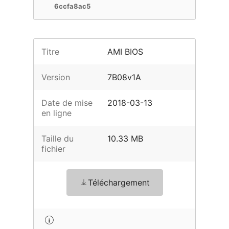
6ccfa8ac5
Titre
AMI BIOS
Version
7B08v1A
Date de mise
2018-03-13
en ligne
Taille du
10.33 MB
fichier
Téléchargement