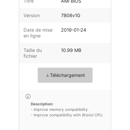
Titre
AMI BIOS
Version
7B08v1G
Date de mise
2019-01-24
en ligne
Taille du
10.99 MB
fichier
Téléchargement
Description:
- Improve memory compatibility.
- Improve compatibility with Bristol CPU.