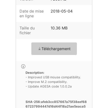
Date de mise
2018-05-04
en ligne
Taille du
10.36 MB
fichier
Téléchargement
Description:
- Improved USB mouse compatibility.
- Improve M.2 compatibility.
- Update AGESA code 1.0.0.2a
SHA-256:afeb3cc857667a75f38eef68
67237994447d16d44f18a21ae5eaca5