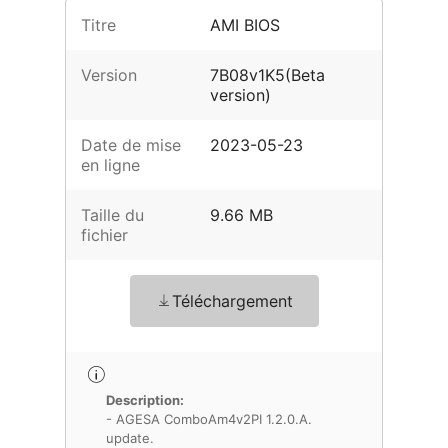
Titre
AMI BIOS
Version
7B08v1K5(Beta
version)
Date de mise
2023-05-23
en ligne
Taille du
9.66 MB
fichier
Téléchargement
Description:
- AGESA ComboAm4v2PI 1.2.0.A.
update.