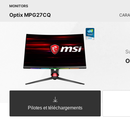
MONITORS
Optix MPG27CQ
CARA
S
O
Pilotes et téléchargements