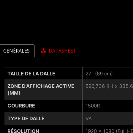
GÉNÉRALES
DATASHEET
TAILLE DE LA DALLE
27" (69 cm)
ZONE D'AFFICHAGE ACTIVE
596,736 (H) x 335,6
(MM)
COURBURE
1500R
TYPE DE DALLE
VA
RÉSOLUTION
1920 x 1080 (Full H