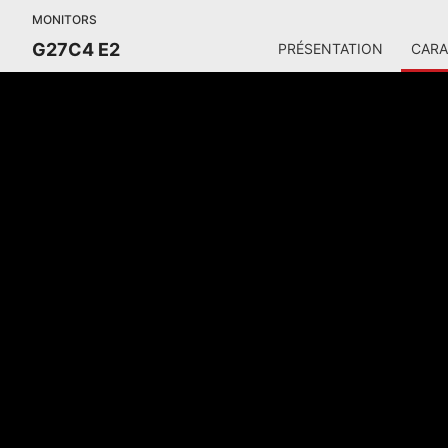
MONITORS
G27C4 E2
PRÉSENTATION
CARA