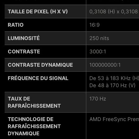
TAILLE DE PIXEL (H X V)
0,3108 (H) x 0,3108 
RATIO
16:9
LUMINOSITÉ
250 nits
CONTRASTE
3000:1
CONTRASTE DYNAMIQUE
100000000:1
FRÉQUENCE DU SIGNAL
De 53 à 183 KHz (H
De 48 à 170 Hz (V)
TAUX DE
170 Hz
RAFRAÎCHISSEMENT
TECHNOLOGIE DE
AMD FreeSync Pre
RAFRAÎCHISSEMENT
DYNAMIQUE