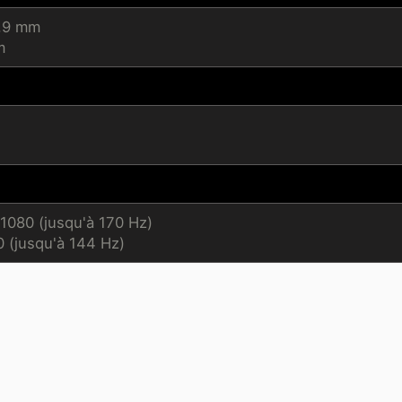
7,9 mm
m
 1080 (jusqu'à 170 Hz)
 (jusqu'à 144 Hz)