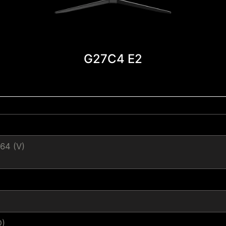
G27C4 E2
64 (V)
D)