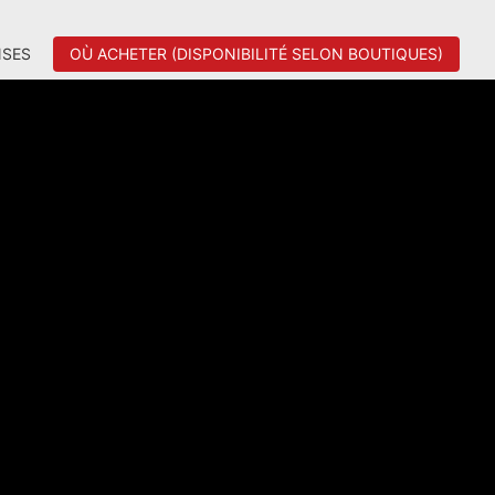
SES
OÙ ACHETER (DISPONIBILITÉ SELON BOUTIQUES)