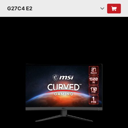
G27C4 E2