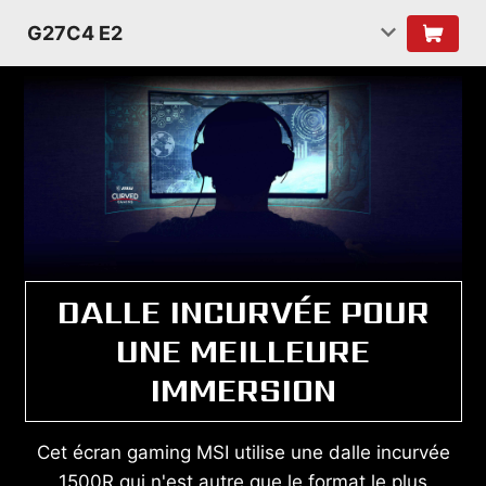
G27C4 E2
DALLE INCURVÉE POUR
UNE MEILLEURE
IMMERSION
Cet écran gaming MSI utilise une dalle incurvée
1500R qui n'est autre que le format le plus