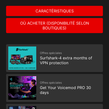
CARACTÉRISTIQUES
OÙ ACHETER (DISPONIBILITÉ SELON
BOUTIQUES)
Offres spéciales
Surfshark-4 extra months of
VPN protection
Offres spéciales
Get Your Voicemod PRO 30
days