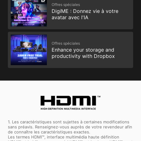
Offres spéciales
DigiME : Donnez vie à votre
avatar avec l'IA
Offres spéciales
Enhance your storage and
productivity with Dropbox
1. Les caractéristiques sont sujettes à certaines modifications
sans préavis. Renseignez-vous auprès de votre revendeur afin
de connaître les caractéristiques exactes.
Les termes HDMI™, interface multimédia haute définition