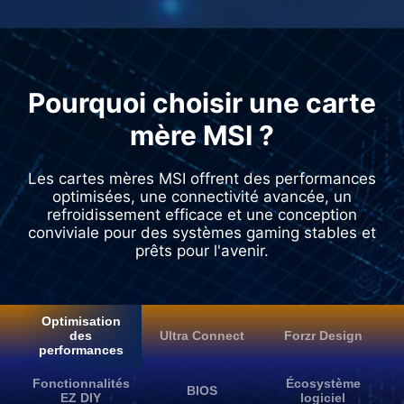
Pourquoi choisir une carte
mère MSI ?
Les cartes mères MSI offrent des performances
optimisées, une connectivité avancée, un
refroidissement efficace et une conception
conviviale pour des systèmes gaming stables et
prêts pour l'avenir.
Optimisation
des
Ultra Connect
Forzr Design
performances
Fonctionnalités
Écosystème
BIOS
EZ DIY
logiciel