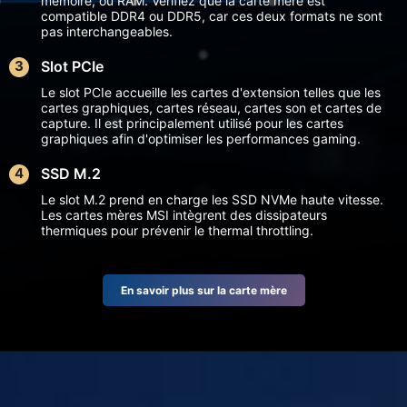
mémoire, ou RAM. Vérifiez que la carte mère est
compatible DDR4 ou DDR5, car ces deux formats ne sont
pas interchangeables.
Slot PCIe
Le slot PCIe accueille les cartes d'extension telles que les
cartes graphiques, cartes réseau, cartes son et cartes de
capture. Il est principalement utilisé pour les cartes
graphiques afin d'optimiser les performances gaming.
SSD M.2
Le slot M.2 prend en charge les SSD NVMe haute vitesse.
Les cartes mères MSI intègrent des dissipateurs
thermiques pour prévenir le thermal throttling.
En savoir plus sur la carte mère