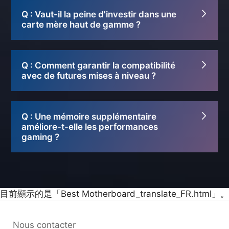
Q : Vaut-il la peine d'investir dans une
carte mère haut de gamme ?
Q : Comment garantir la compatibilité
avec de futures mises à niveau ?
Q : Une mémoire supplémentaire
améliore-t-elle les performances
gaming ?
目前顯示的是「Best Motherboard_translate_FR.html」。
Nous contacter