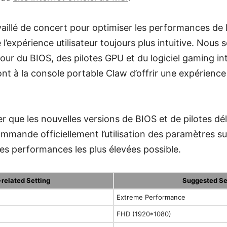
availlé de concert pour optimiser les performances de 
 l’expérience utilisateur toujours plus intuitive. Nou
our du BIOS, des pilotes GPU et du logiciel gaming i
t à la console portable Claw d’offrir une expérience
r que les nouvelles versions de BIOS et de pilotes dél
ande officiellement l’utilisation des paramètres su
 les performances les plus élevées possible.
related Setting
Suggested Se
Extreme Performance
FHD (1920*1080)