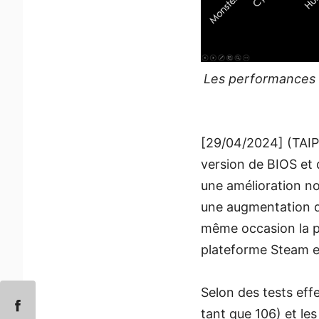
Les performances d
[29/04/2024] (TAIPE
version de BIOS et
une amélioration no
une augmentation de
même occasion la pr
plateforme Steam et
Selon des tests eff
tant que 106) et le