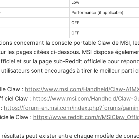
Low
)
Performance (if applicable)
OFF
OFF
tions concernant la console portable Claw de MSI, les 
ur les pages citées ci-dessous. MSI dispose égaleme
fficiel et sur la page sub-Reddit officielle pour répo
s utilisateurs sont encouragés à tirer le meilleur parti
lle Claw :
https://www.msi.com/Handheld/Claw-A1M
fficiel Claw :
https://www.msi.com/Handheld/Claw-G
 :
https://forum-en.msi.com/index.php?forums/gamin
cielle Claw :
https://www.reddit.com/r/MSIClaw_Offic
 résultats peut exister entre chaque modèle de cons