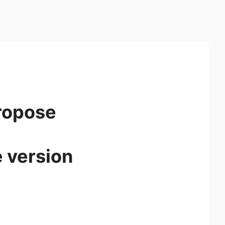
propose
 version