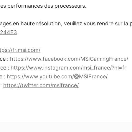
 des performances des processeurs.
ages en haute résolution, veuillez vous rendre sur la 
D244E3
tps://fr.msi.com/
ce :
https://www.facebook.com/MSIGamingFrance/
ce :
https://www.instagram.com/msi_france/?hl=fr
e :
https://www.youtube.com/@MSIFrance/
 :
https://twitter.com/msifrance/