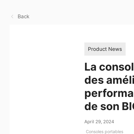
Back
Product News
La conso
des améli
performa
de son BI
April 29, 2024
Consoles portables