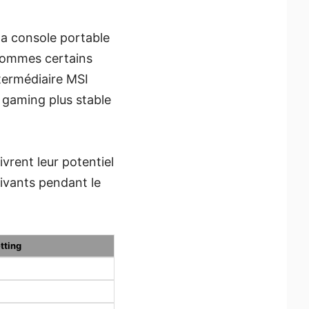
la console portable
s sommes certains
ntermédiaire MSI
 gaming plus stable
ivrent leur potentiel
ivants pendant le
tting