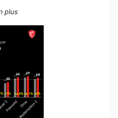
n plus