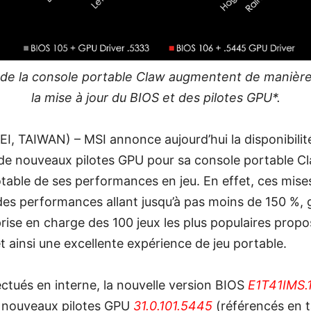
e la console portable Claw augmentent de manière 
la mise à jour du BIOS et des pilotes GPU*.
I, TAIWAN) – MSI annonce aujourd’hui la disponibilit
 de nouveaux pilotes GPU pour sa console portable Cl
table de ses performances en jeu. En effet, ces mise
s performances allant jusqu’à pas moins de 150 %, g
ise en charge des 100 jeux les plus populaires propos
 ainsi une excellente expérience de jeu portable.
ectués en interne, la nouvelle version BIOS
E1T41IMS.
s nouveaux pilotes GPU
31.0.101.5445
(référencés en 