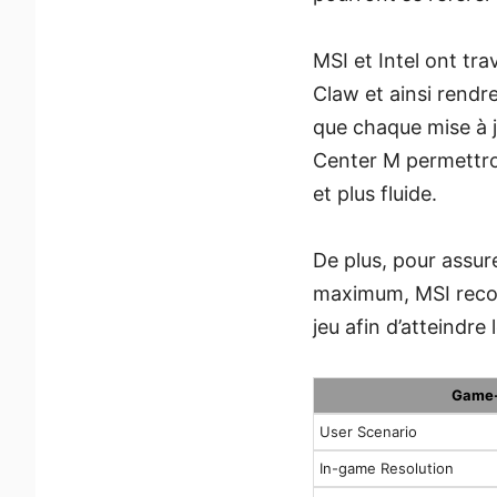
MSI et Intel ont tr
Claw et ainsi rendre
que chaque mise à j
Center M permettron
et plus fluide.
De plus, pour assure
maximum, MSI recomm
jeu afin d’atteindre
Game-
User Scenario
In-game Resolution