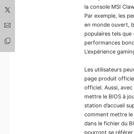
la console MSI Cla
Par exemple, les pe
en monde ouvert, bé
populaires tels que
performances bondir
L’expérience gaming
Les utilisateurs pe
page produit officie
officiel. Aussi, ave
mettre le BIOS à jo
station d’accueil s
comment mettre le B
dans le fichier du 
pourront se référer