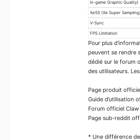
In-game Graphic Quality)
XeSS (Xe Super Sampling
V-Sync
FPS Limitation
Pour plus d’informa
peuvent se rendre s
dédié sur le forum o
des utilisateurs. Le
Page produit officie
Guide d’utilisation o
Forum officiel Claw
Page sub-reddit offi
* Une différence de