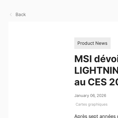
Back
Product News
MSI dévo
LIGHTNING
au CES 2
January 06, 2026
Cartes graphiques
Après sept années 