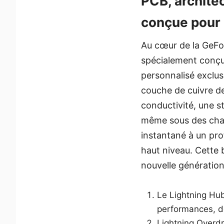
PCB, architec
conçue pour 
Au cœur de la GeFo
spécialement conçue
personnalisé exclu
couche de cuivre d
conductivité, une st
même sous des charg
instantané à un pro
haut niveau. Cette 
nouvelle génération
Le Lightning Hub
performances, de
Lightning Overdri