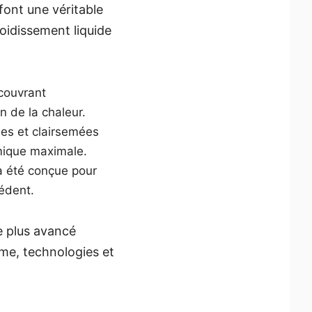
font une véritable
oidissement liquide
couvrant
n de la chaleur.
ses et clairsemées
rmique maximale.
a été conçue pour
cédent.
e plus avancé
sme, technologies et