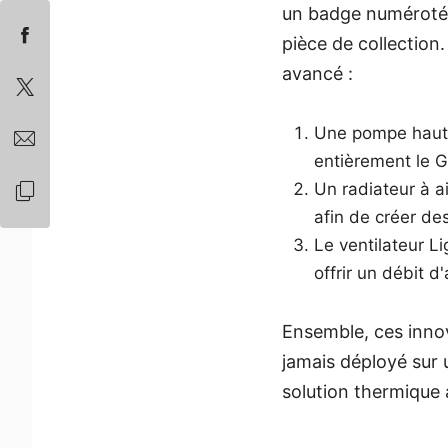
un badge numéroté i
pièce de collection
avancé :
Une pompe haute
entièrement le G
Un radiateur à a
afin de créer de
Le ventilateur L
offrir un débit 
Ensemble, ces innov
jamais déployé sur 
solution thermique 