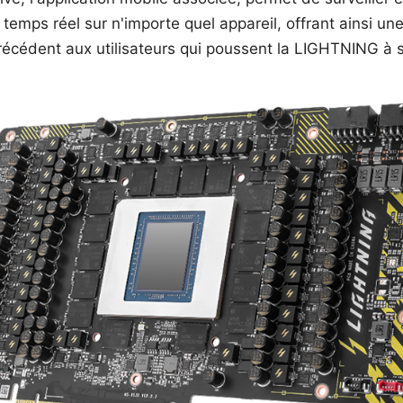
 temps réel sur n'importe quel appareil, offrant ainsi une
récédent aux utilisateurs qui poussent la LIGHTNING à s