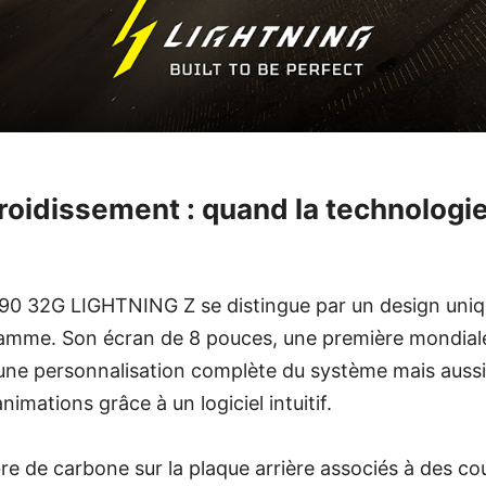
froidissement : quand la technologi
0 32G LIGHTNING Z se distingue par un design uniq
amme. Son écran de 8 pouces, une première mondial
une personnalisation complète du système mais aussi 
animations grâce à un logiciel intuitif.
re de carbone sur la plaque arrière associés à des co