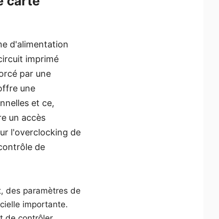
e carte
e d'alimentation
circuit imprimé
orcé par une
ffre une
nnelles et ce,
re un accès
ur l'overclocking de
contrôle de
t, des paramètres de
cielle importante.
t de contrôler