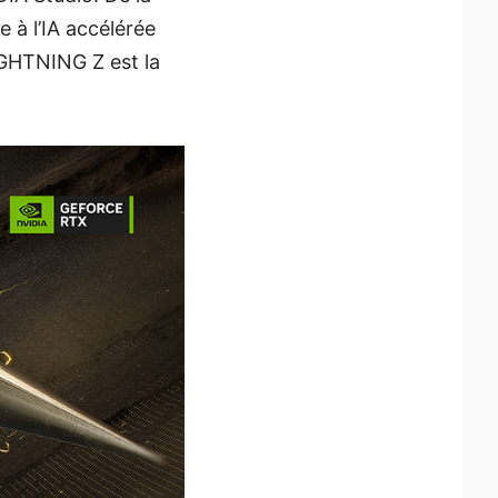
 à l’IA accélérée
IGHTNING Z est la