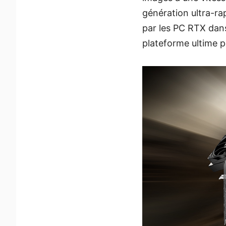
génération ultra-rap
par les PC RTX dans
plateforme ultime p