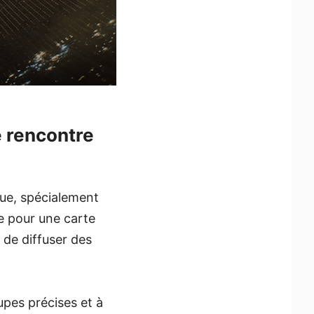
e rencontre
ue, spécialement
e pour une carte
de diffuser des
upes précises et à