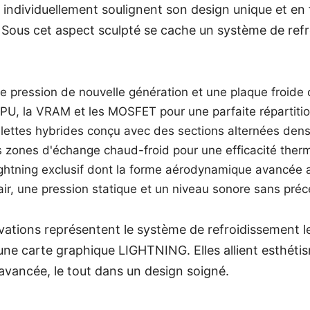
ndividuellement soulignent son design unique et en 
. Sous cet aspect sculpté se cache un système de refr
 pression de nouvelle génération et une plaque froide 
PU, la VRAM et les MOSFET pour une parfaite répartitio
ilettes hybrides conçu avec des sections alternées den
s zones d'échange chaud-froid pour une efficacité the
ightning exclusif dont la forme aérodynamique avancée 
d'air, une pression statique et un niveau sonore sans pré
ations représentent le système de refroidissement l
une carte graphique LIGHTNING. Elles allient esthéti
avancée, le tout dans un design soigné.