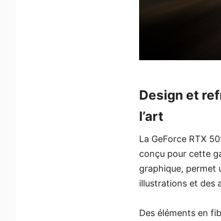
Design et re
l’art
La GeForce RTX 509
conçu pour cette g
graphique, permet 
illustrations et des 
Des éléments en fib