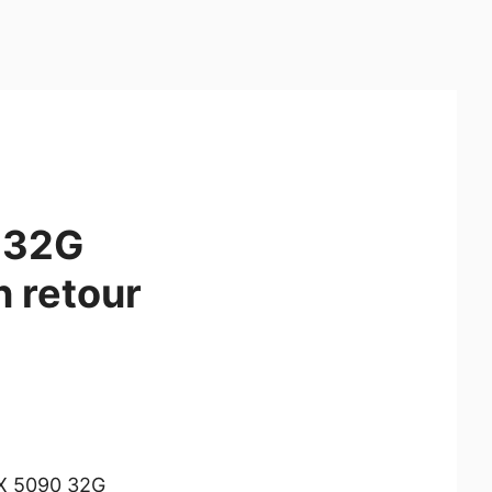
 32G
n retour
TX 5090 32G