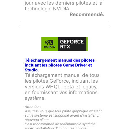
jour avec les derniers pilotes et la
technologie NVIDIA.
Recommendé.
Téléchargement manuel des pilotes
incluant les pilotes Game Driver et
Studio.
Téléchargement manuel de tous
les pilotes GeForce, incluant les
versions WHQL, beta et legacy,
en fournissant vos informations
système.
Attention :
Assurez-vous que tout pilote graphique existant
sur le système est supprimé avant d'installer un
nouveau pilote.
Il est recommandé de redémarrer le système
après l'installation d'un nouveau pilote.