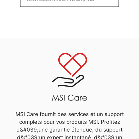
MSI Care fournit des services et un support
complets pour vos produits MSI. Profitez
d&#039;une garantie étendue, du support
d&#039;un expert instantané, d&#039;un