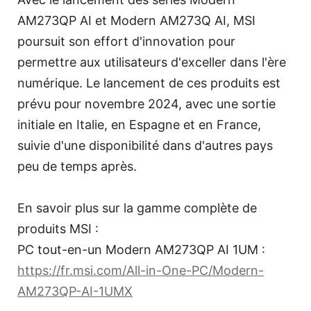
AM273QP AI et Modern AM273Q AI, MSI
poursuit son effort d'innovation pour
permettre aux utilisateurs d'exceller dans l'ère
numérique. Le lancement de ces produits est
prévu pour novembre 2024, avec une sortie
initiale en Italie, en Espagne et en France,
suivie d'une disponibilité dans d'autres pays
peu de temps après.
En savoir plus sur la gamme complète de
produits MSI :
PC tout-en-un Modern AM273QP AI 1UM :
https://fr.msi.com/All-in-One-PC/Modern-
AM273QP-AI-1UMX