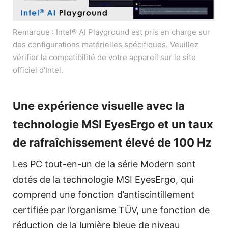
Remarque : Intel® AI Playground est pris en charge sur
des configurations matérielles spécifiques. Veuillez
vérifier la compatibilité de votre appareil sur le site
officiel d'Intel.
Une expérience visuelle avec la
technologie MSI EyesErgo et un taux
de rafraîchissement élevé de 100 Hz
Les PC tout-en-un de la série Modern sont
dotés de la technologie MSI EyesErgo, qui
comprend une fonction d’antiscintillement
certifiée par l’organisme TÜV, une fonction de
réduction de la lumière bleue de niveau