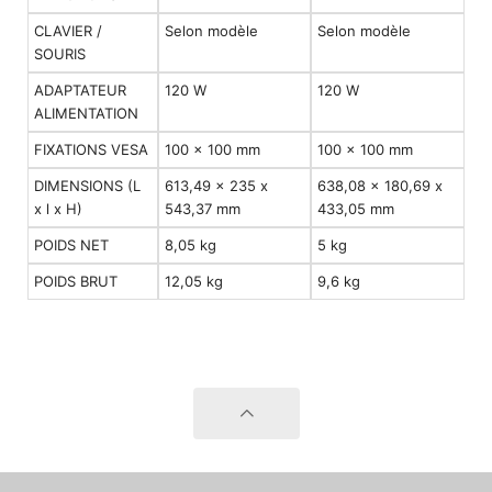
CLAVIER /
Selon modèle
Selon modèle
SOURIS
ADAPTATEUR
120 W
120 W
ALIMENTATION
FIXATIONS VESA
100 x 100 mm
100 x 100 mm
DIMENSIONS (L
613,49 x 235 x
638,08 x 180,69 x
x l x H)
543,37 mm
433,05 mm
POIDS NET
8,05 kg
5 kg
POIDS BRUT
12,05 kg
9,6 kg