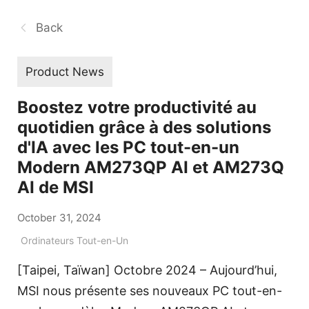
Back
Product News
Boostez votre productivité au
quotidien grâce à des solutions
d'IA avec les PC tout-en-un
Modern AM273QP AI et AM273Q
AI de MSI
October 31, 2024
Ordinateurs Tout-en-Un
[Taipei, Taïwan] Octobre 2024 – Aujourd’hui,
MSI nous présente ses nouveaux PC tout-en-