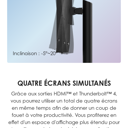
Inclinaison : -5°~20°
QUATRE ÉCRANS SIMULTANÉS
Grâce aux sorties HDMI™ et Thunderbolt™ 4,
vous pourrez utiliser un total de quatre écrans
st
ose
en même temps afin de donner un coup de
fouet à votre productivité. Vous profiterez en
effet d'un espace d'affichage plus étendu pour
nt