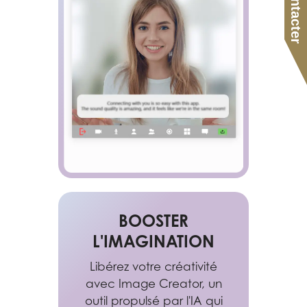
BOOSTER
L'IMAGINATION
Libérez votre créativité
avec Image Creator, un
outil propulsé par l'IA qui