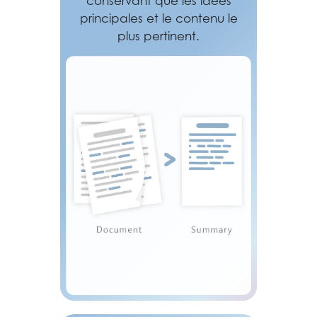
conservant que les idées
principales et le contenu le
plus pertinent.