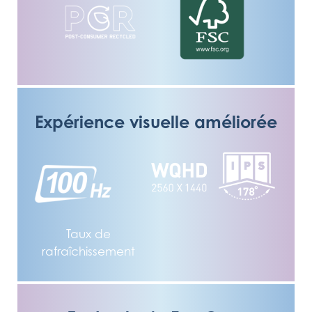
Expérience visuelle améliorée
Taux de
rafraîchissement