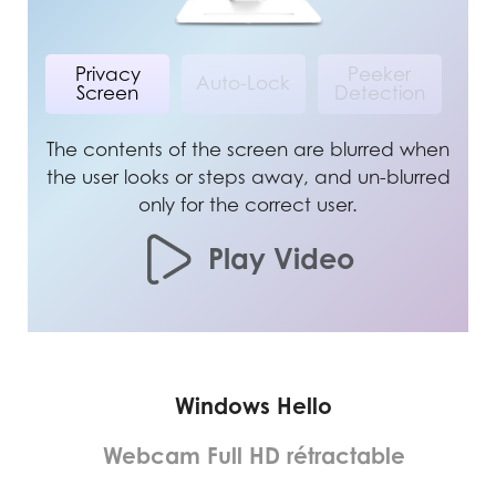
Privacy
Peeker
Auto-Lock
Screen
Detection
The contents of the screen are blurred when
the user looks or steps away, and un-blurred
only for the correct user.
Play Video
Windows Hello
Webcam Full HD rétractable