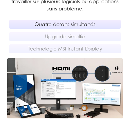
travailler sur plusieurs logiciels ou applications
es
sans problème.
e PC
 le
Quatre écrans simultanés
Upgrade simplfié
Technologie MSI Instant Dsiplay