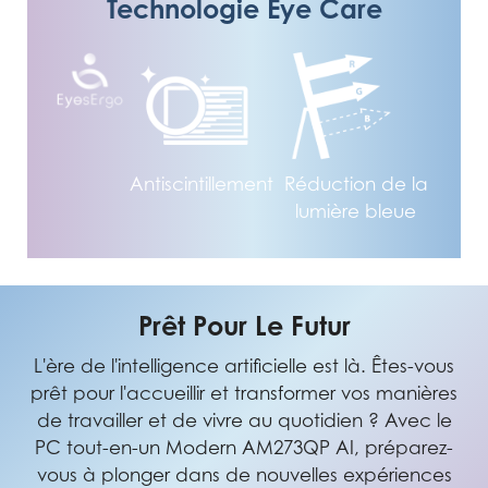
Technologie Eye Care
Antiscintillement
Réduction de la
lumière bleue
Prêt Pour Le Futur
L'ère de l'intelligence artificielle est là. Êtes-vous
prêt pour l'accueillir et transformer vos manières
de travailler et de vivre au quotidien ? Avec le
PC tout-en-un Modern AM273QP AI, préparez-
vous à plonger dans de nouvelles expériences