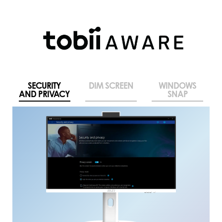
SECURITY
DIM SCREEN
WINDOWS
AND PRIVACY
SNAP