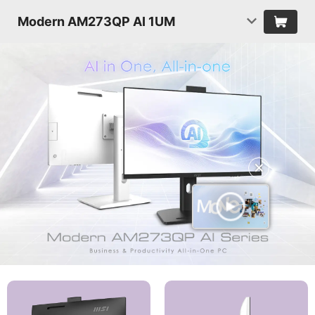
Modern AM273QP AI 1UM
✕