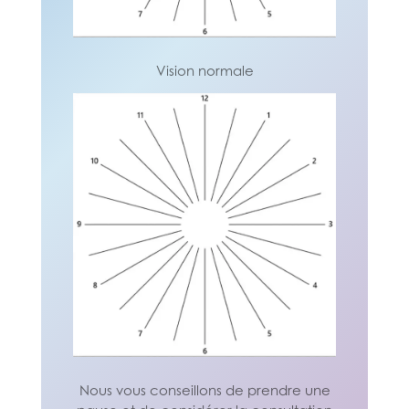
Vision normale
Vision normale
Nous vous conseillons de prendre une