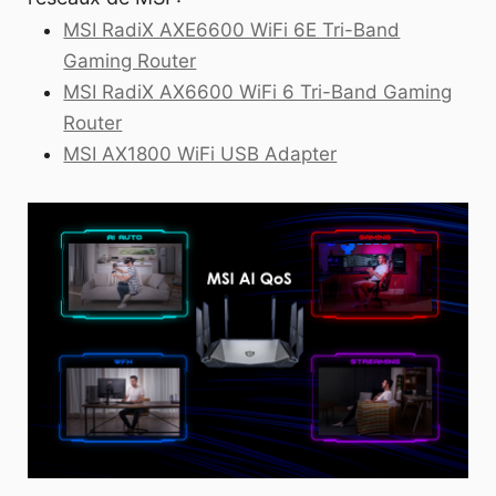
MSI RadiX AXE6600 WiFi 6E Tri-Band
Gaming Router
MSI RadiX AX6600 WiFi 6 Tri-Band Gaming
Router
MSI AX1800 WiFi USB Adapter