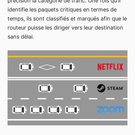
précision la catégorie de trafic. Une fois qu'il
identifie les paquets critiques en termes de
temps, ils sont classifiés et marqués afin que le
routeur puisse les diriger vers leur destination
sans délai.