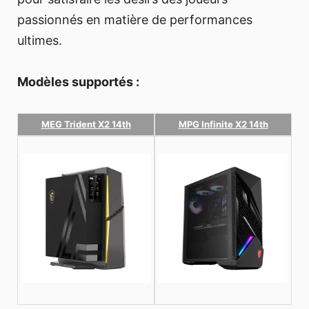
passionnés en matière de performances
ultimes.
Modèles supportés :
MEG Trident X2 14th
MPG Infinite X2 14th