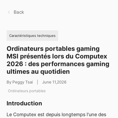
Back
Caractéristiques techniques
Ordinateurs portables gaming
MSI présentés lors du Computex
2026 : des performances gaming
ultimes au quotidien
By Peggy Tsai
|
June 11,2026
Ordinateurs portables
Introduction
Le Computex est depuis longtemps l'une des