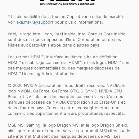
* La disponibilité de la touche Copilot varie selon le marché.
Voir
aka.ms/Keysupport
pour plus d'informations.
Intel, le logo Intel Logo, Intel Inside, Intel Core et Core Inside
sont des marques déposées d'Intel Corporation ou de ses
filiales aux Etats-Unis et/ou dans d'autres pays.
Les termes HDMI™, interface multimédia haute définition
HDMI™ et habillage commercial HDMI™, et les logos HDMI™ sont
des marques commerciales ou des marques déposées de
HDMI™ Licensing Administrator, Inc.
© 2026 NVIDIA Corporation. Tous droits réservés. NVIDIA, le
logo NVIDIA, GeForce, GeForce GTX, G-SYNC, NVIDIA GPU
Boost et NVLink sont des marques commerciales et/ou des
marques déposées de NVIDIA Corporation aux États-Unis et
dans d'autres pays. Tous les autres copyrights et marques
commerciales appartiennent à leurs propriétaires respectifs.
MSI, MSI Gaming, le logo Dragon MSI et le logo Dragon Shield,
ainsi que tout autre nom de service ou produit MSI cités sue le
site internet MSI sont des marques déposées de MSI. Les