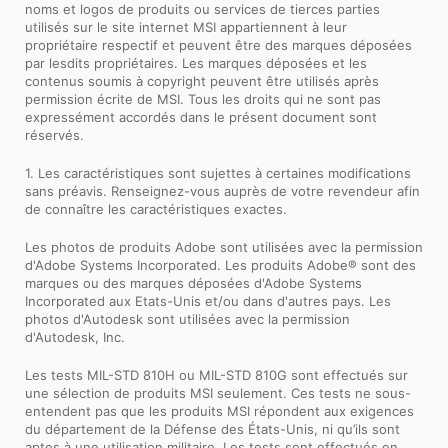
noms et logos de produits ou services de tierces parties
utilisés sur le site internet MSI appartiennent à leur
propriétaire respectif et peuvent être des marques déposées
par lesdits propriétaires. Les marques déposées et les
contenus soumis à copyright peuvent être utilisés après
permission écrite de MSI. Tous les droits qui ne sont pas
expressément accordés dans le présent document sont
réservés.
1. Les caractéristiques sont sujettes à certaines modifications
sans préavis. Renseignez-vous auprès de votre revendeur afin
de connaître les caractéristiques exactes.
Les photos de produits Adobe sont utilisées avec la permission
d'Adobe Systems Incorporated. Les produits Adobe® sont des
marques ou des marques déposées d'Adobe Systems
Incorporated aux Etats-Unis et/ou dans d'autres pays. Les
photos d'Autodesk sont utilisées avec la permission
d'Autodesk, Inc.
Les tests MIL-STD 810H ou MIL-STD 810G sont effectués sur
une sélection de produits MSI seulement. Ces tests ne sous-
entendent pas que les produits MSI répondent aux exigences
du département de la Défense des États-Unis, ni qu’ils sont
aptes à une utilisation militaire. Les tests sont effectués en