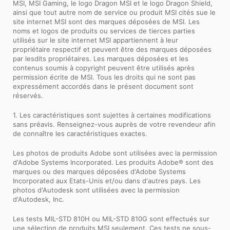
MSI, MSI Gaming, le logo Dragon MSI et le logo Dragon Shield,
ainsi que tout autre nom de service ou produit MSI cités sue le
site internet MSI sont des marques déposées de MSI. Les
noms et logos de produits ou services de tierces parties
utilisés sur le site internet MSI appartiennent à leur
propriétaire respectif et peuvent être des marques déposées
par lesdits propriétaires. Les marques déposées et les
contenus soumis à copyright peuvent être utilisés après
permission écrite de MSI. Tous les droits qui ne sont pas
expressément accordés dans le présent document sont
réservés.
1. Les caractéristiques sont sujettes à certaines modifications
sans préavis. Renseignez-vous auprès de votre revendeur afin
de connaître les caractéristiques exactes.
Les photos de produits Adobe sont utilisées avec la permission
d'Adobe Systems Incorporated. Les produits Adobe® sont des
marques ou des marques déposées d'Adobe Systems
Incorporated aux Etats-Unis et/ou dans d'autres pays. Les
photos d'Autodesk sont utilisées avec la permission
d'Autodesk, Inc.
Les tests MIL-STD 810H ou MIL-STD 810G sont effectués sur
une sélection de produits MSI seulement. Ces tests ne sous-