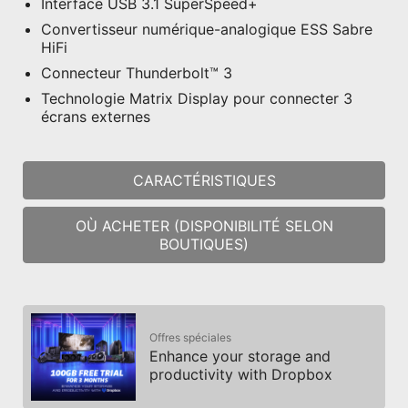
Interface USB 3.1 SuperSpeed+
Convertisseur numérique-analogique ESS Sabre
HiFi
Connecteur Thunderbolt™ 3
Technologie Matrix Display pour connecter 3
écrans externes
CARACTÉRISTIQUES
OÙ ACHETER (DISPONIBILITÉ SELON
BOUTIQUES)
Offres spéciales
Enhance your storage and
productivity with Dropbox