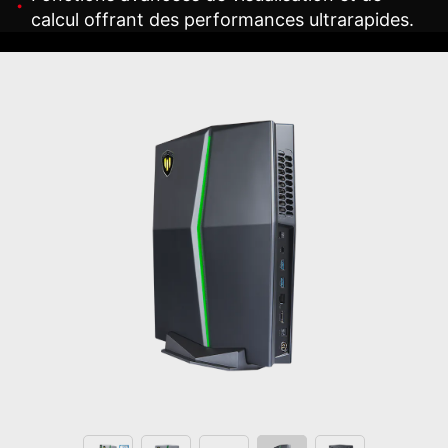
calcul offrant des performances ultrarapides.