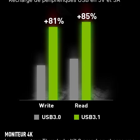
Recharge de périphériques USB en 5V et 3A
MONITEUR 4K