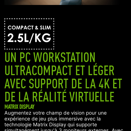
UN PC WORKSTATION
ULTRACOMPACT ET LÉGER
AVEC SUPPORT DE LA 4K ET
DE LA RÉALITÉ VIRTUELLE
MATRIX DISPLAY
Augmentez votre champ de vision pour une
expérience de jeu plus immersive avec la
technologie Matrix Display qui supporte
simultanément jusqu'à 3 moniteurs externes. Avec,