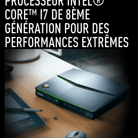
PROCESSEUR INTEL®
CORE™ I7 DE 8ÈME
GÉNÉRATION POUR DES
PERFORMANCES EXTRÊMES