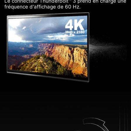
Le connecteur Thunderbolt™ 3 prend en charge une
fréquence d'affichage de 60 Hz.