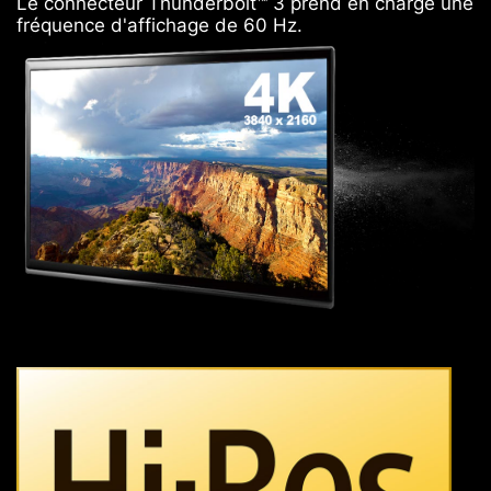
Le connecteur Thunderbolt™ 3 prend en charge une
fréquence d'affichage de 60 Hz.