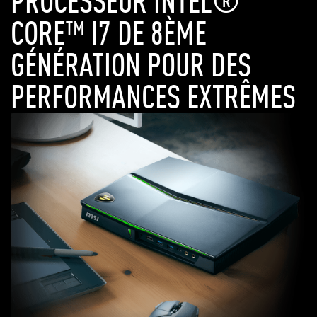
PROCESSEUR INTEL®
CORE™ I7 DE 8ÈME
GÉNÉRATION POUR DES
PERFORMANCES EXTRÊMES