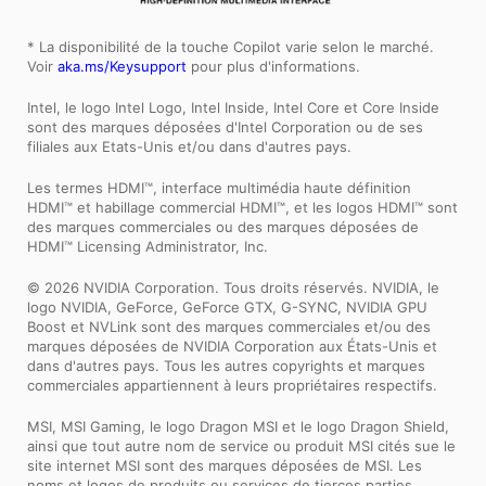
* La disponibilité de la touche Copilot varie selon le marché.
Voir
aka.ms/Keysupport
pour plus d'informations.
Intel, le logo Intel Logo, Intel Inside, Intel Core et Core Inside
sont des marques déposées d'Intel Corporation ou de ses
filiales aux Etats-Unis et/ou dans d'autres pays.
Les termes HDMI™, interface multimédia haute définition
HDMI™ et habillage commercial HDMI™, et les logos HDMI™ sont
des marques commerciales ou des marques déposées de
HDMI™ Licensing Administrator, Inc.
© 2026 NVIDIA Corporation. Tous droits réservés. NVIDIA, le
logo NVIDIA, GeForce, GeForce GTX, G-SYNC, NVIDIA GPU
Boost et NVLink sont des marques commerciales et/ou des
marques déposées de NVIDIA Corporation aux États-Unis et
dans d'autres pays. Tous les autres copyrights et marques
commerciales appartiennent à leurs propriétaires respectifs.
MSI, MSI Gaming, le logo Dragon MSI et le logo Dragon Shield,
ainsi que tout autre nom de service ou produit MSI cités sue le
site internet MSI sont des marques déposées de MSI. Les
noms et logos de produits ou services de tierces parties