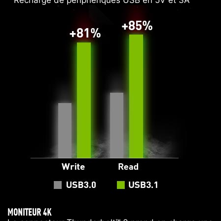
Recharge de périphériques USB en 5V et 3A
MONITEUR 4K