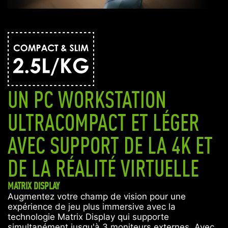
UN PC WORKSTATION
ULTRACOMPACT ET LÉGER
AVEC SUPPORT DE LA 4K ET
DE LA RÉALITÉ VIRTUELLE
MATRIX DISPLAY
Augmentez votre champ de vision pour une
expérience de jeu plus immersive avec la
technologie Matrix Display qui supporte
simultanément jusqu'à 3 moniteurs externes. Avec,