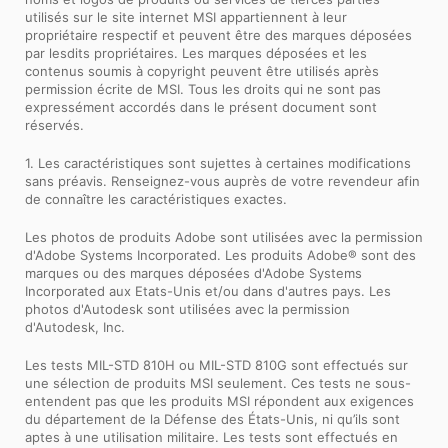
utilisés sur le site internet MSI appartiennent à leur
propriétaire respectif et peuvent être des marques déposées
par lesdits propriétaires. Les marques déposées et les
contenus soumis à copyright peuvent être utilisés après
permission écrite de MSI. Tous les droits qui ne sont pas
expressément accordés dans le présent document sont
réservés.
1. Les caractéristiques sont sujettes à certaines modifications
sans préavis. Renseignez-vous auprès de votre revendeur afin
de connaître les caractéristiques exactes.
Les photos de produits Adobe sont utilisées avec la permission
d'Adobe Systems Incorporated. Les produits Adobe® sont des
marques ou des marques déposées d'Adobe Systems
Incorporated aux Etats-Unis et/ou dans d'autres pays. Les
photos d'Autodesk sont utilisées avec la permission
d'Autodesk, Inc.
Les tests MIL-STD 810H ou MIL-STD 810G sont effectués sur
une sélection de produits MSI seulement. Ces tests ne sous-
entendent pas que les produits MSI répondent aux exigences
du département de la Défense des États-Unis, ni qu’ils sont
aptes à une utilisation militaire. Les tests sont effectués en