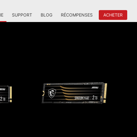
IE
SUPPORT
BLOG
RÉCOMPENSES
ACHETER