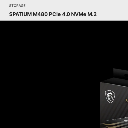
STORAGE
SPATIUM M480 PCIe 4.0 NVMe M.2