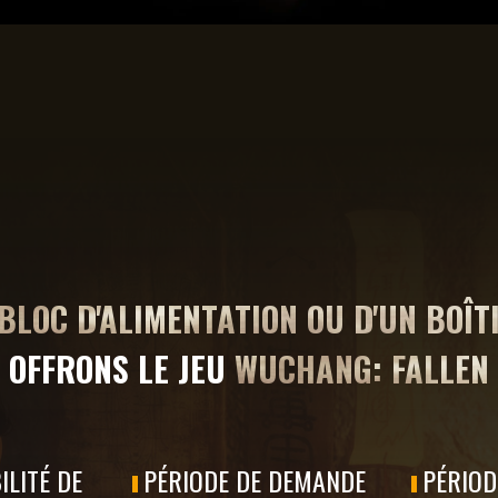
 BLOC D'ALIMENTATION OU D'UN BOÎT
 OFFRONS LE JEU
WUCHANG: FALLEN
ILITÉ DE
PÉRIODE DE DEMANDE
PÉRIOD