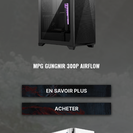
MPG GUNGNIR 300P AIRFLOW
EN SAVOIR PLUS
ACHETER