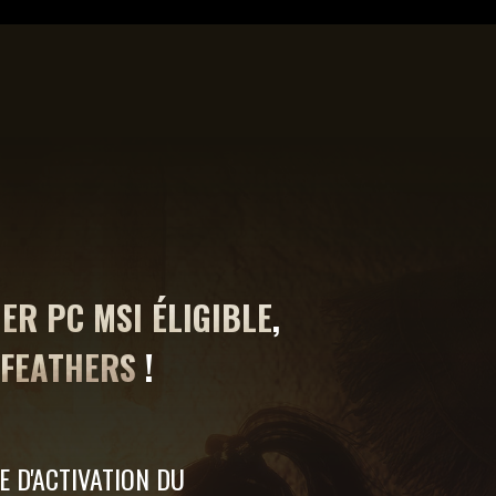
IER PC MSI ÉLIGIBLE
,
 FEATHERS
!
E D'ACTIVATION DU