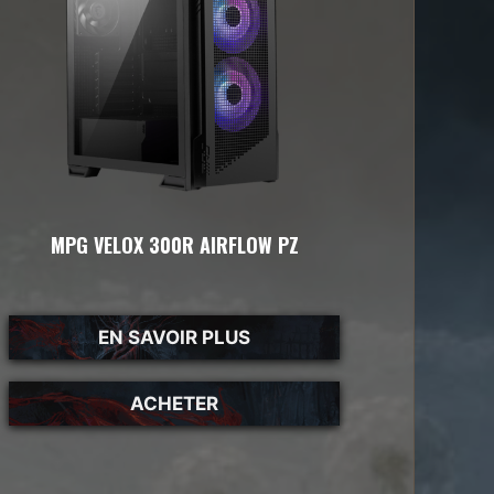
MPG VELOX 300R AIRFLOW PZ
EN SAVOIR PLUS
ACHETER