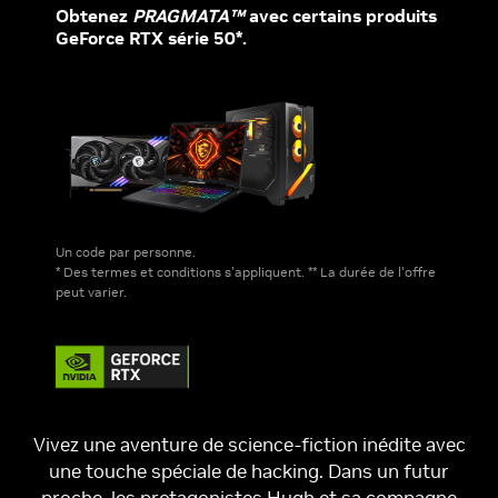
Obtenez
PRAGMATA™
avec certains produits
GeForce RTX série 50*.
Un code par personne.
* Des termes et conditions s'appliquent.
** La durée de l'offre
peut varier.
Vivez une aventure de science-fiction inédite avec
une touche spéciale de hacking. Dans un futur
proche, les protagonistes Hugh et sa compagne