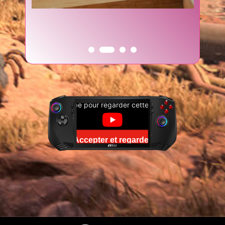
Veuillez accepter les cookies
YouTube pour regarder cette vidéo.
Accepter et regarder