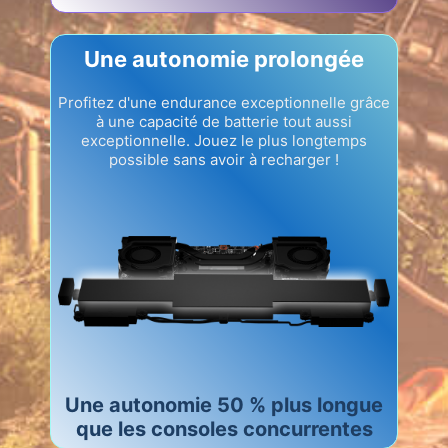
Une autonomie prolongée
Profitez d'une endurance exceptionnelle grâce
à une capacité de batterie tout aussi
exceptionnelle. Jouez le plus longtemps
possible sans avoir à recharger !
Une autonomie 50 % plus longue
que les consoles concurrentes