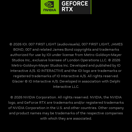
© 2026 IOI. 007 FIRST LIGHT (audiovisuels), 007 FIRST LIGHT, JAMES
BOND, 007 and related James Bond copyrights and trademarks
authorized for use by IOI under license from Metro-Goldwyn-Mayer
Studios Inc., exclusive licensee of London Operations LLC. © 2026
Metro-Goldwyn-Mayer Studios Inc. Developed and published by IO
Interactive A/S. IO INTERACTIVE and the IOI logo are trademarks or
registered trademarks of IO Interactive A/S. All rights reserved.
Glacier © IO Interactive A/S. Developed in association with Delphi
Interactive LLC.
© 2026 NVIDIA Corporation. All rights reserved. NVIDIA, the NVIDIA
logo, and GeForce RTX are trademarks and/or registered trademarks
of NVIDIA Corporation in the U.S. and other countries. Other company
and product names may be trademarks of the respective companies
with which they are associated.