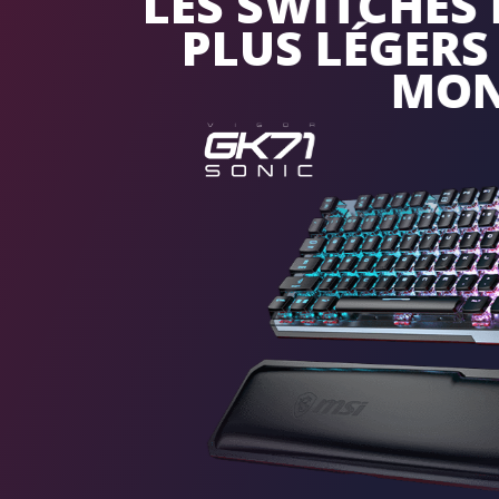
LES SWITCHES 
PLUS LÉGERS
MON