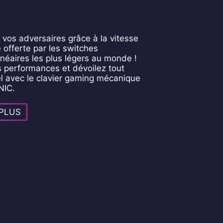
vos adversaires grâce à la vitesse
 offerte par les switches
néaires les plus légers au monde !
 performances et dévoilez tout
el avec le clavier gaming mécanique
NIC.
 PLUS