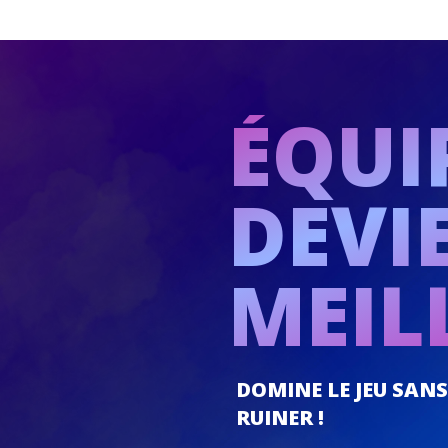
ÉQUI
DEVI
MEIL
DOMINE LE JEU SANS
RUINER !